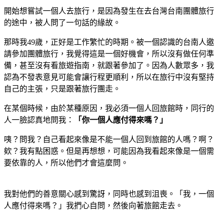
開始想嘗試一個人去旅行，是因為發生在去台灣台南團體旅行
的途中，被人問了一句話的緣故。
那時我49歲，正好是工作繁忙的時期。被一個認識的台南人邀
請參加團體旅行，我覺得這是一個好機會，所以沒有做任何準
備，甚至沒有看旅遊指南，就跟著參加了。因為人數眾多，我
認為不發表意見可能會讓行程更順利，所以在旅行中沒有堅持
自己的主張，只是跟著旅行團走。
在某個時候，由於某種原因，我必須一個人回旅館時，同行的
人一臉認真地問我：
「你一個人應付得來嗎？」
咦？問我？自己看起來像是不能一個人回到旅館的人嗎？啊？
欸？我有點困惑。但是再想想，可能因為我看起來像是一個需
要依靠的人，所以他們才會這麼問。
我對他們的善意關心感到驚訝，同時也感到沮喪。「我，一個
人應付得來嗎？」我捫心自問，然後向著旅館走去。