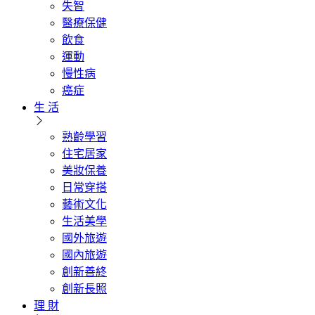
失智
醫療保健
飲食
運動
慢性病
癌症
生 活
熟齡學習
住宅居家
美妝保養
日常穿搭
藝術文化
生活美學
國外旅遊
國內旅遊
創新善終
創新長照
理 財