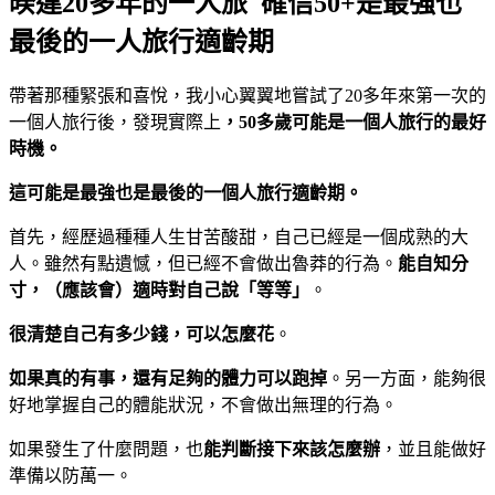
暌違20多年的一人旅 確信50+是最強也
最後的一人旅行適齡期
帶著那種緊張和喜悅，我小心翼翼地嘗試了20多年來第一次的
一個人旅行後，發現實際上
，
50
多歲可能是一個人旅行的最好
時機。
這可能是最強也是最後的一個人旅行適齡期。
首先，經歷過種種人生甘苦酸甜，自己已經是一個成熟的大
人。雖然有點遺憾，但已經不會做出魯莽的行為。
能自知分
寸，（應該會）適時對自己說「等等」
。
很清楚自己有多少錢，可以怎麼花
。
如果真的有事，還有足夠的體力可以跑掉
。另一方面，能夠很
好地掌握自己的體能狀況，不會做出無理的行為。
如果發生了什麼問題，也
能判斷接下來該怎麼辦
，並且能做好
準備以防萬一。