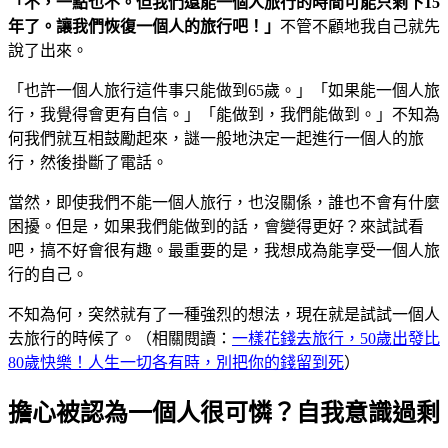
「不，一點也不。但我們還能一個人旅行的時間可能只剩下15
年了。讓我們恢復一個人的旅行吧！」
不管不顧地我自己就先
說了出來。
「也許一個人旅行這件事只能做到65歲。」「如果能一個人旅
行，我覺得會更有自信。」「能做到，我們能做到。」不知為
何我們就互相鼓勵起來，謎一般地決定一起進行一個人的旅
行，然後掛斷了電話。
當然，即使我們不能一個人旅行，也沒關係，誰也不會有什麼
困擾。但是，如果我們能做到的話，會變得更好？來試試看
吧，搞不好會很有趣。最重要的是，我想成為能享受一個人旅
行的自己。
不知為何，突然就有了一種強烈的想法，現在就是試試一個人
去旅行的時候了。（相關閱讀：
一樣花錢去旅行，50歲出發比
80歲快樂！人生一切各有時，別把你的錢留到死
）
擔心被認為一個人很可憐？自我意識過剩