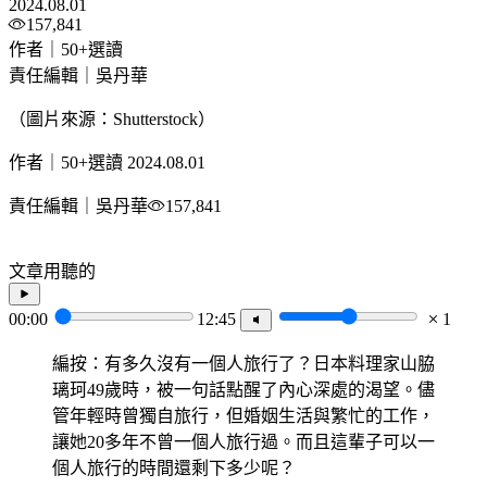
2024.08.01
157,841
作者｜50+選讀
責任編輯｜吳丹華
（圖片來源：Shutterstock）
作者｜50+選讀
2024.08.01
責任編輯｜吳丹華
157,841
文章用聽的
00:00
12:45
1
編按：有多久沒有一個人旅行了？日本料理家山脇
璃珂49歲時，被一句話點醒了內心深處的渴望。儘
管年輕時曾獨自旅行，但婚姻生活與繁忙的工作，
讓她20多年不曾一個人旅行過。而且這輩子可以一
個人旅行的時間還剩下多少呢？