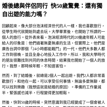
婚後總與伴侶同行 快50歲驚覺：還有獨
自出遊的能力嗎？
回顧起來，像大部分泡沫經濟世代的人一樣，我也喜歡旅行，
從學生時代就開始到處去玩。大學畢業後，也開始了所謂的一
個人的旅行。從外表來看，泡沫經濟時代的20幾歲年輕人可能
給人的印象是：他們過著無憂無慮的生活，但實際上，他們是
廣告台詞中那個「24小時都能戰鬥」的一代。他們大多數人都
工作到很晚，並且全身心地投入工作中。所以，我和大學時代
的朋友很難找到共同的休息時間，結果我也開始了一個人的旅
行。我想，那時候年輕，不知道害怕。
然而，到了結婚後，就總是2個人一起出遊。我們2人都非常喜
歡旅行，和他在一起，可以享受任何事情，無論多麼無聊，都
可以找到樂趣（我想這就是結婚的原因）。準備的工作量減
半，緊張感也減半，行程變得更加輕鬆。
然後，快到50歲的時候，突然意識到我已經變成了一個會被人