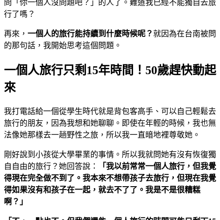
問「你一個人沒問題吧？」的人了。難道我已經不能獨自去旅
行了嗎？
再來，
一個人的旅行能持續到什麼時候呢？
就因為在台南被問
的那句話，我開始思考這個問題。
一個人旅行只剩15年時間！50歲趕快動起
來
我打電話給一個從學生時代就是背包客高手、可以自己輕鬆去
旅行的朋友，因為我想和她聊聊。即使在年輕的時候，我也無
法像她那樣去一趟野性之旅，所以我一直暗地裡尊敬她。
剛好說到小孩從大學畢業的事情。所以我就問她有沒有恢復獨
自自由的旅行？她回答說：
「我以前常常一個人旅行，但我覺
得現在完全做不到了。我本來不想帶孩子去旅行，但現在我覺
得如果沒有和孩子在一起，就去不了了。我是不是很糟糕
啊？」