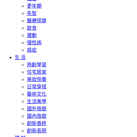
更年期
失智
醫療保健
飲食
運動
慢性病
癌症
生 活
熟齡學習
住宅居家
美妝保養
日常穿搭
藝術文化
生活美學
國外旅遊
國內旅遊
創新善終
創新長照