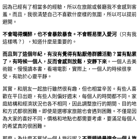
因為已經有了相當多的經驗，所以在旅館或餐廳我不會感到害
羞。而且，我很清楚自己不喜歡什麼樣的氛圍，所以可以提前
避開。
不會喝得爛醉，也不會暴飲暴食。不會輕易墜入愛河
（只有我
這樣嗎？），知道什麼是重要的。
而且到了這個年紀，有沒有覺得有點厭倦群體活動？當有點累
了，有時候一個人，反而會感到放鬆，安靜下來
。一個人去美
術館，慢慢讀本書，看場電影，實際上，一個人的時候很享
受，有助於心靈平靜。
其實，和朋友一起旅行雖然很有趣，但也相當辛苦。有些人喜
歡在平日出遊，有些人則偏好週末，每個人的時間都不同。家
庭結構和經濟狀況也各不相同，因此調整旅行的期間、目的地
和方式都很困難。即使是選哪家旅館也會遇到困難。不僅是因
為大家的喜好不同，價格和地點也都需要考慮，要滿足每個人
的希望真的很困難。
那麼，為什麼不嘗試一個人旅行呢？
不要錯過最適合一個人旅