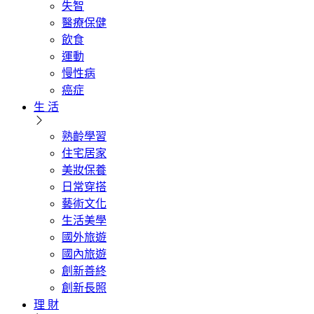
失智
醫療保健
飲食
運動
慢性病
癌症
生 活
熟齡學習
住宅居家
美妝保養
日常穿搭
藝術文化
生活美學
國外旅遊
國內旅遊
創新善終
創新長照
理 財