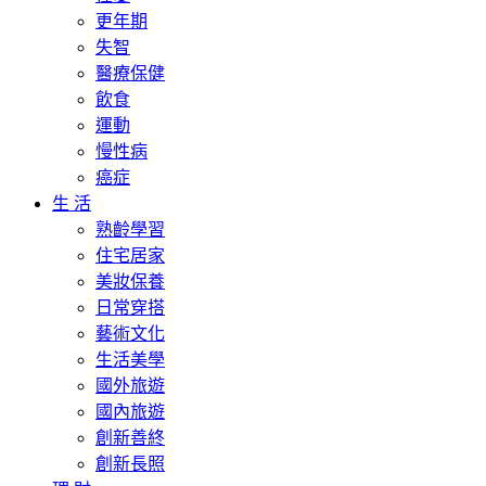
更年期
失智
醫療保健
飲食
運動
慢性病
癌症
生 活
熟齡學習
住宅居家
美妝保養
日常穿搭
藝術文化
生活美學
國外旅遊
國內旅遊
創新善終
創新長照