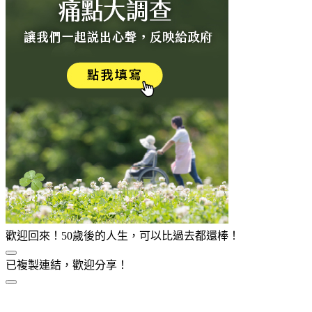
歡迎回來！50歲後的人生，可以比過去都還棒！
已複製連結，歡迎分享！