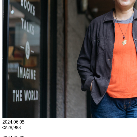
2024.06.05
28,983