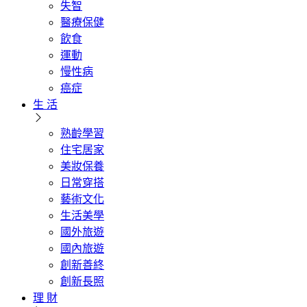
失智
醫療保健
飲食
運動
慢性病
癌症
生 活
熟齡學習
住宅居家
美妝保養
日常穿搭
藝術文化
生活美學
國外旅遊
國內旅遊
創新善終
創新長照
理 財