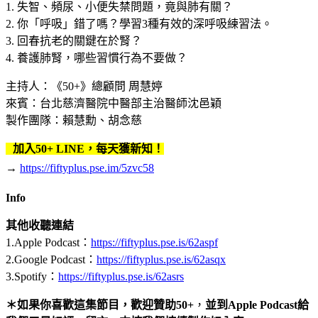
1. 失智、頻尿、小便失禁問題，竟與肺有關？
2. 你「呼吸」錯了嗎？學習3種有效的深呼吸練習法。
3. 回春抗老的關鍵在於腎？
4. 養護肺腎，哪些習慣行為不要做？
主持人：《50+》總顧問 周慧婷
來賓：台北慈濟醫院中醫部主治醫師沈邑穎
製作團隊：賴慧勳、胡念慈
加入50+ LINE，每天獲新知！
→
https://fiftyplus.pse.im/5zvc58
Info
其他收聽連結
1.Apple Podcast：
https://fiftyplus.pse.is/62aspf
2.Google Podcast：
https://fiftyplus.pse.is/62asqx
3.Spotify：
https://fiftyplus.pse.is/62asrs
＊如果你喜歡這集節目，歡迎贊助50+
，
並到Apple Podcast給