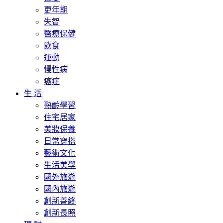
更年期
失智
醫療保健
飲食
運動
慢性病
癌症
生 活
熟齡學習
住宅居家
美妝保養
日常穿搭
藝術文化
生活美學
國外旅遊
國內旅遊
創新善終
創新長照