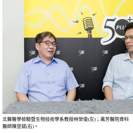
北醫醫學檢驗暨生物技術學系教授林榮俊(左)；萬芳醫院骨科
醫師陳昱斌(右)。