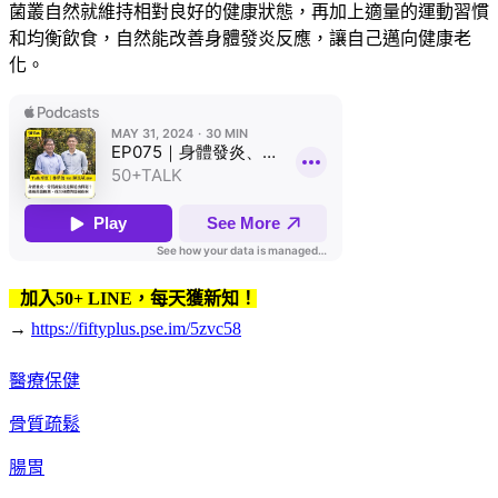
菌叢自然就維持相對良好的健康狀態，再加上適量的運動習慣
和均衡飲食，自然能改善身體發炎反應，讓自己邁向健康老
化。
加入50+ LINE，每天獲新知！
→
https://fiftyplus.pse.im/5zvc58
醫療保健
骨質疏鬆
腸胃