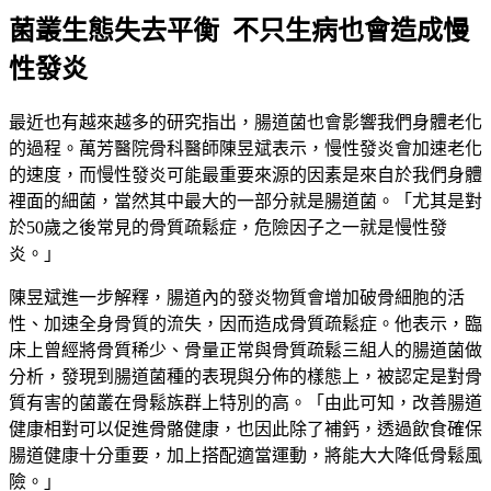
菌叢生態失去平衡 不只生病也會造成慢
性發炎
最近也有越來越多的研究指出，腸道菌也會影響我們身體老化
的過程。萬芳醫院骨科醫師陳昱斌表示，慢性發炎會加速老化
的速度，而慢性發炎可能最重要來源的因素是來自於我們身體
裡面的細菌，當然其中最大的一部分就是腸道菌。「尤其是對
於50歲之後常見的骨質疏鬆症，危險因子之一就是慢性發
炎。」
陳昱斌進一步解釋，腸道內的發炎物質會增加破骨細胞的活
性、加速全身骨質的流失，因而造成骨質疏鬆症。他表示，臨
床上曾經將骨質稀少、骨量正常與骨質疏鬆三組人的腸道菌做
分析，發現到腸道菌種的表現與分佈的樣態上，被認定是對骨
質有害的菌叢在骨鬆族群上特別的高。「由此可知，改善腸道
健康相對可以促進骨骼健康，也因此除了補鈣，透過飲食確保
腸道健康十分重要，加上搭配適當運動，將能大大降低骨鬆風
險。」