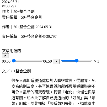
2024.05.31
30,797
作者｜50+整合企劃
責任編輯｜50+整合企劃
作者｜50+整合企劃
2024.05.31
責任編輯｜50+整合企劃
30,797
文章用聽的
00:00
06:50
1
文／50+整合企劃
很多人都知道腸道健康對人體很重要，從腸胃、免
疫系統到三高，甚至連骨質疏鬆都與腸道關聯密不
可分。最新的研究發現，其實「老化」快慢也與腸
道有關。也因此了解自己腸道內的「好菌」與「壞
菌」組成，除能知道「腸道菌相失衡」，還能從中