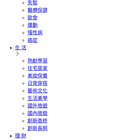
失智
醫療保健
飲食
運動
慢性病
癌症
生 活
熟齡學習
住宅居家
美妝保養
日常穿搭
藝術文化
生活美學
國外旅遊
國內旅遊
創新善終
創新長照
理 財