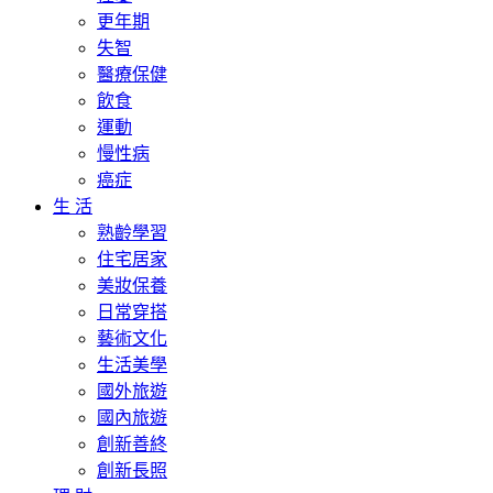
更年期
失智
醫療保健
飲食
運動
慢性病
癌症
生 活
熟齡學習
住宅居家
美妝保養
日常穿搭
藝術文化
生活美學
國外旅遊
國內旅遊
創新善終
創新長照