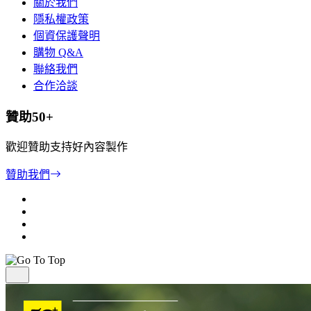
關於我們
隱私權政策
個資保護聲明
購物 Q&A
聯絡我們
合作洽談
贊助50+
歡迎贊助支持好內容製作
贊助我們