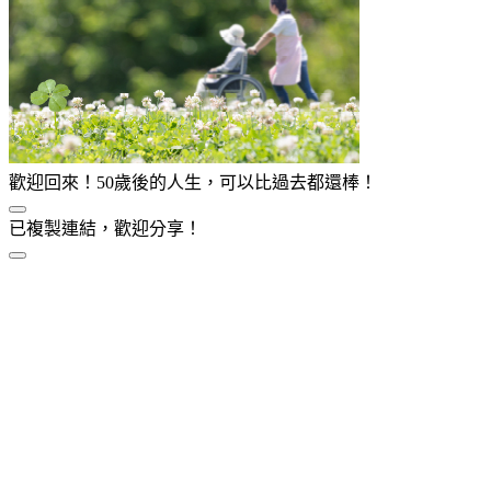
歡迎回來！50歲後的人生，可以比過去都還棒！
已複製連結，歡迎分享！