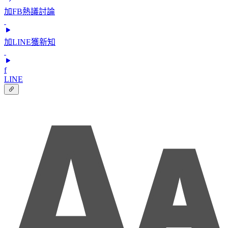
加FB熱議討論
加LINE獲新知
f
LINE