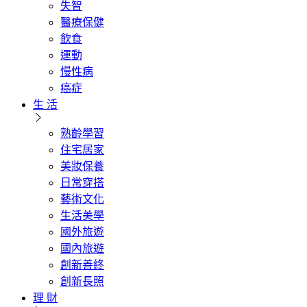
失智
醫療保健
飲食
運動
慢性病
癌症
生 活
熟齡學習
住宅居家
美妝保養
日常穿搭
藝術文化
生活美學
國外旅遊
國內旅遊
創新善終
創新長照
理 財