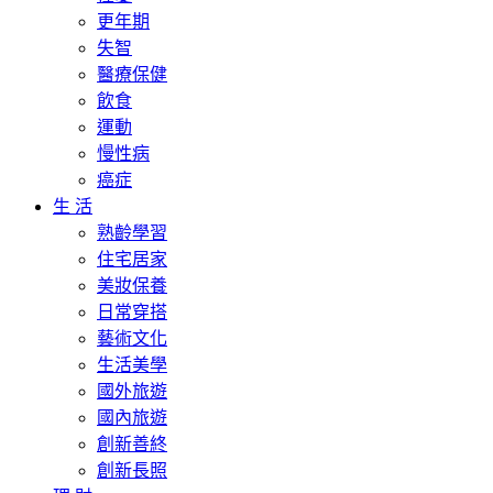
更年期
失智
醫療保健
飲食
運動
慢性病
癌症
生 活
熟齡學習
住宅居家
美妝保養
日常穿搭
藝術文化
生活美學
國外旅遊
國內旅遊
創新善終
創新長照