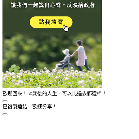
歡迎回來！50歲後的人生，可以比過去都還棒！
已複製連結，歡迎分享！