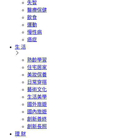
失智
醫療保健
飲食
運動
慢性病
癌症
生 活
熟齡學習
住宅居家
美妝保養
日常穿搭
藝術文化
生活美學
國外旅遊
國內旅遊
創新善終
創新長照
理 財