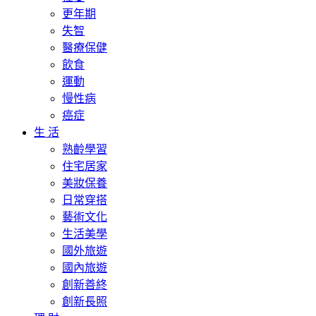
更年期
失智
醫療保健
飲食
運動
慢性病
癌症
生 活
熟齡學習
住宅居家
美妝保養
日常穿搭
藝術文化
生活美學
國外旅遊
國內旅遊
創新善終
創新長照