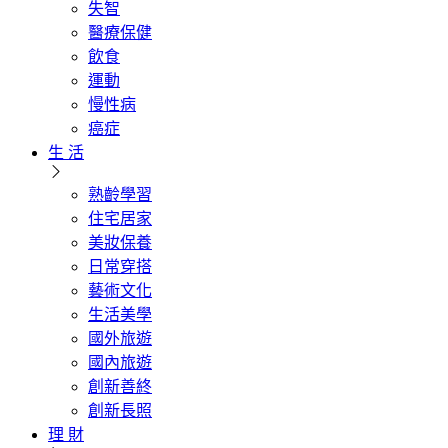
失智
醫療保健
飲食
運動
慢性病
癌症
生 活
熟齡學習
住宅居家
美妝保養
日常穿搭
藝術文化
生活美學
國外旅遊
國內旅遊
創新善終
創新長照
理 財