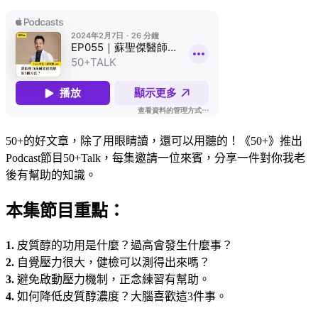
50+的好文章，除了用眼睛讀，還可以用聽的！《50+》推出
Podcast節目50+Talk，每集邀請一位來賓，分享一件對你我老
後有幫助的知識。
本集節目重點：
1.
皮質醇的功用是什麼？過高會發生什麼事？
2.
自覺壓力很大，健檢可以測得出來嗎？
3.
避免啟動壓力機制，正念練習有幫助。
4.
如何降低皮質醇濃度？大腦喜歡這3件事。