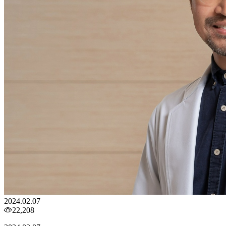
2024.02.07
22,208