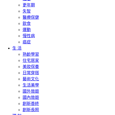
更年期
失智
醫療保健
飲食
運動
慢性病
癌症
生 活
熟齡學習
住宅居家
美妝保養
日常穿搭
藝術文化
生活美學
國外旅遊
國內旅遊
創新善終
創新長照