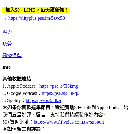
加入50+ LINE，每天獲新知！
→
https://fiftyplus.pse.im/5zvc58
壓力
疲勞
醫療保健
Info
其他收聽連結
1. Apple Podcast：
https://pse.is/5l3kmg
2. Google Podcast：
https://pse.is/5l3kq6
3. Spotify：
https://pse.is/5l3ksq
＊如果你喜歡這集節目，歡迎贊助50+
，並到Apple Podcast給
我們五星好評、留言，支持我們持續製作好內容。
50+贊助網址：
https://www.fiftyplus.com.tw/support
＊如何留言與評論：