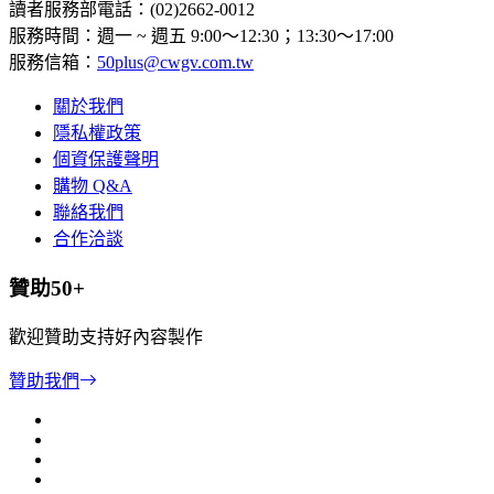
讀者服務部電話：(02)2662-0012
服務時間：週一 ~ 週五 9:00～12:30；13:30～17:00
服務信箱：
50plus@cwgv.com.tw
關於我們
隱私權政策
個資保護聲明
購物 Q&A
聯絡我們
合作洽談
贊助50+
歡迎贊助支持好內容製作
贊助我們