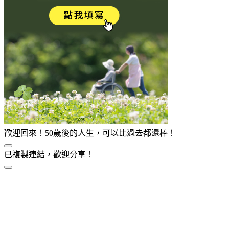
歡迎回來！50歲後的人生，可以比過去都還棒！
已複製連結，歡迎分享！