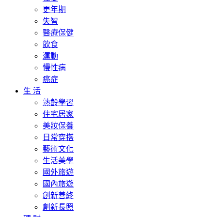
更年期
失智
醫療保健
飲食
運動
慢性病
癌症
生 活
熟齡學習
住宅居家
美妝保養
日常穿搭
藝術文化
生活美學
國外旅遊
國內旅遊
創新善終
創新長照