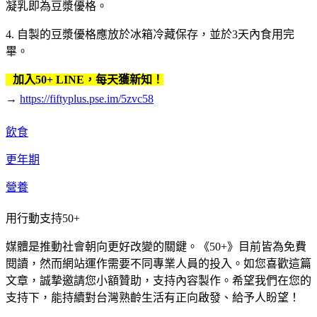
凝乳即為豆漿優格。
4. 自製的豆漿優格應放於冰箱冷藏保存，並於3天內食用完
畢。
加入50+ LINE，每天獲新知！
→
https://fiftyplus.pse.im/5zvc58
飲食
更年期
營養
用行動支持50+
媒體是推動社會朝向更好改變的關鍵。《50+》目前皆為免費
閱讀，然而網站運作需要不同專業人員的投入。如您喜歡這篇
文章，誠摯邀請您小額贊助，支持內容製作。希望我們在您的
支持下，能持續對台灣熟齡生活有正向啟發、給予人盼望！