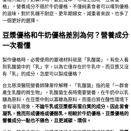
格」，營養成分不遜於牛奶優格，不僅純素食者可以嚐到優格
的滋味，對於乳糖不耐症、更年期婦女、減重者來說，也多了
一個更好的選擇。
豆漿優格和牛奶優格差別為何？營養成分
一次看懂
製作優格時，必需使用的靈魂材料就是「乳酸菌」。有些人看
到乳酸菌中的「乳」字，以為它僅存在於牛乳中，而豆漿又沒
有「乳」的成分，怎麼可以製成優格？
台北慈濟醫院營養師陳韋伶解釋，「乳酸菌」指的是「一群會
產生乳酸的微生物」。乳酸菌生長時需要營養，在牛奶中以乳
糖為原料，在豆漿中則以寡糠為原料。而蛋白質在酸性環境下
會有凝乳現象，
不論牛乳或豆漿都有蛋白質的成分，因此皆會
凝乳，進而形成優格或優酪乳。相較於牛奶優格，豆漿優格的
營養成分一點也不遜色，且更
減碳、環保
。