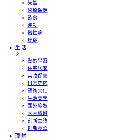
失智
醫療保健
飲食
運動
慢性病
癌症
生 活
熟齡學習
住宅居家
美妝保養
日常穿搭
藝術文化
生活美學
國外旅遊
國內旅遊
創新善終
創新長照
理 財