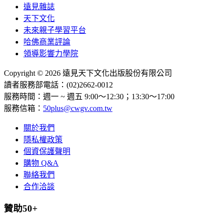
遠見雜誌
天下文化
未來親子學習平台
哈佛商業評論
領導影響力學院
Copyright © 2026 遠見天下文化出版股份有限公司
讀者服務部電話：(02)2662-0012
服務時間：週一 ~ 週五 9:00～12:30；13:30～17:00
服務信箱：
50plus@cwgv.com.tw
關於我們
隱私權政策
個資保護聲明
購物 Q&A
聯絡我們
合作洽談
贊助50+