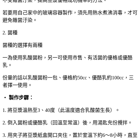
不受雜菌汙染，提高豆漿優格成功機率的方法。
若要用自己家中的玻璃容器製作，須先用熱水煮沸消毒，才可
避免雜菌汙染。
2. 菌種
菌種的選擇有兩種
一為使用乳酸菌粉，另一可使用市售、有活菌的優格或優酪
乳。
份量的話以乳酸菌粉一包、優格約50cc、優酪乳約100cc，三
者擇一使用。
‧ 製作步驟：
1. 將豆漿溫熱至3、40度（此溫度適合乳酸菌生長）。
2. 倒入菌粉或優酪乳（回溫至常溫）後，用湯匙充份攪拌。
3. 用夾子將豆漿紙盒開口夾住，置於室溫下約6～8小時，直至