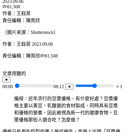
2023.09.06
81,508
作者｜王鈺棻
責任編輯｜陳莞欣
（圖片來源：Shutterstock）
作者｜王鈺棻
2023.09.06
責任編輯｜陳莞欣
81,508
文章用聽的
00:00
08:12
1
編按：近年流行的豆漿優格，有什麼好處？豆漿優
格主要以黃豆、乳酸菌的食材製成，同時具有豆漿
和優格的營養，因此被視為新一代的健康食物。豆
漿優格那些人適合吃？怎麼做？
優格只能用牛奶製作嗎？最近幾年，市場上出現「豆漿優