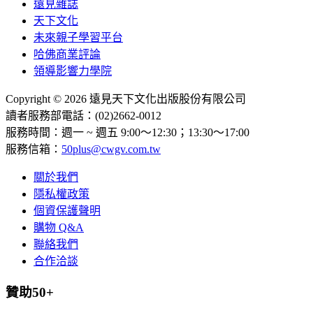
遠見雜誌
天下文化
未來親子學習平台
哈佛商業評論
領導影響力學院
Copyright © 2026 遠見天下文化出版股份有限公司
讀者服務部電話：(02)2662-0012
服務時間：週一 ~ 週五 9:00～12:30；13:30～17:00
服務信箱：
50plus@cwgv.com.tw
關於我們
隱私權政策
個資保護聲明
購物 Q&A
聯絡我們
合作洽談
贊助50+