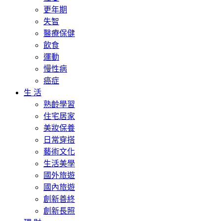
更年期
失智
醫療保健
飲食
運動
慢性病
癌症
生 活
熟齡學習
住宅居家
美妝保養
日常穿搭
藝術文化
生活美學
國外旅遊
國內旅遊
創新善終
創新長照