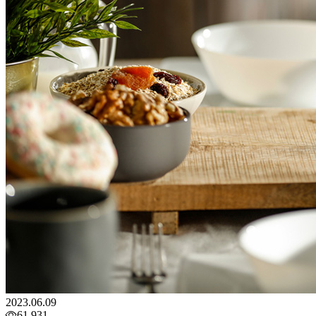
2023.06.09
61,931