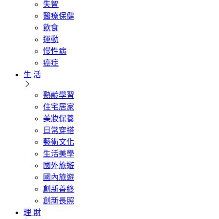
失智
醫療保健
飲食
運動
慢性病
癌症
生 活
熟齡學習
住宅居家
美妝保養
日常穿搭
藝術文化
生活美學
國外旅遊
國內旅遊
創新善終
創新長照
理 財