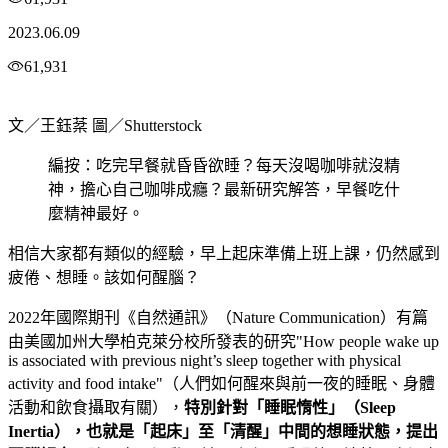
2023.06.09
61,931
文／王鈺棻 圖／Shutterstock
編按：吃完早餐就昏昏欲睡？每天沒喝咖啡就沒精
神，擔心自己咖啡成癮？最新研究解答，早餐吃什
麼精神最好。
相信大家都有類似的經驗，早上起床準備上班上課，仍然感到
疲倦、想睡。該如何醒腦？
2022年國際期刊《自然通訊》（Nature Communication）有篇
由美國加州大學柏克萊分校所發表的研究"How people wake up
is associated with previous night’s sleep together with physical
activity and food intake"（人們如何醒來與前一夜的睡眠、身體
活動和飲食攝取有關），
特別針對「睡眠惰性」（
Sleep
Inertia
），也就是「起床」至「清醒」中間的想睡狀態，提出