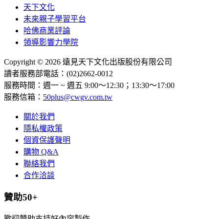
天下文化
未來親子學習平台
哈佛商業評論
領導影響力學院
Copyright © 2026 遠見天下文化出版股份有限公司
讀者服務部電話：(02)2662-0012
服務時間：週一 ~ 週五 9:00～12:30；13:30～17:00
服務信箱：
50plus@cwgv.com.tw
關於我們
隱私權政策
個資保護聲明
購物 Q&A
聯絡我們
合作洽談
贊助50+
歡迎贊助支持好內容製作