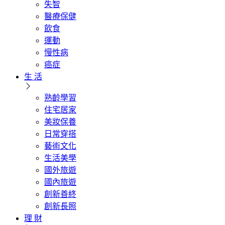
失智
醫療保健
飲食
運動
慢性病
癌症
生 活
熟齡學習
住宅居家
美妝保養
日常穿搭
藝術文化
生活美學
國外旅遊
國內旅遊
創新善終
創新長照
理 財