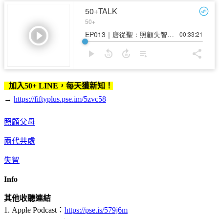
加入50+ LINE，每天獲新知！
→
https://fiftyplus.pse.im/5zvc58
照顧父母
兩代共處
失智
Info
其他收聽連結
1. Apple Podcast：
https://pse.is/579j6m