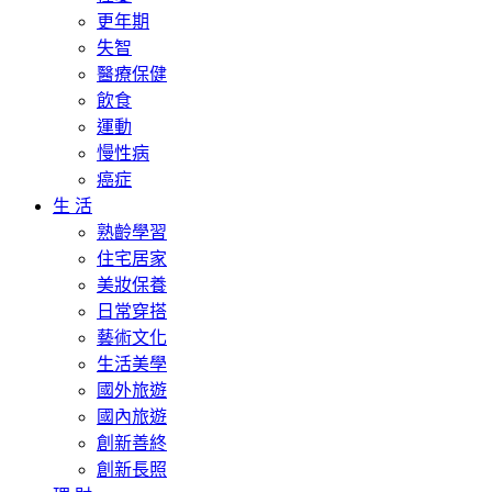
更年期
失智
醫療保健
飲食
運動
慢性病
癌症
生 活
熟齡學習
住宅居家
美妝保養
日常穿搭
藝術文化
生活美學
國外旅遊
國內旅遊
創新善終
創新長照