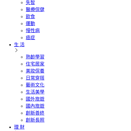
失智
醫療保健
飲食
運動
慢性病
癌症
生 活
熟齡學習
住宅居家
美妝保養
日常穿搭
藝術文化
生活美學
國外旅遊
國內旅遊
創新善終
創新長照
理 財