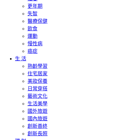
更年期
失智
醫療保健
飲食
運動
慢性病
癌症
生 活
熟齡學習
住宅居家
美妝保養
日常穿搭
藝術文化
生活美學
國外旅遊
國內旅遊
創新善終
創新長照