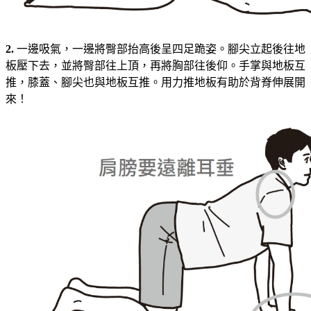
2.
一邊吸氣，一邊將臀部抬高後呈四足跪姿。腳尖立起後往地
板壓下去，並將臀部往上頂，再將胸部往後仰。手掌與地板互
推，膝蓋、腳尖也與地板互推。用力推地板有助於背脊伸展開
來！