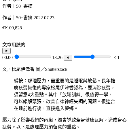
作者｜50+書摘
作者｜50+書摘
2022.07.23
109,828
文章用聽的
00:00
13:26
1
文／松尾伊津香 圖／Shutterstock
編按：處理壓力，最重要的是睡眠與放鬆。長年推
廣疲勞恢復的專家松尾伊津香認為，要消除疲勞，
須留意4大重點。其中「放鬆訓練」很值得一學，
可以緩解緊張、改善自律神經失調的問題。很適合
在睡前進行後，直接進入夢鄉。
壓力除了影響我們的內臟，還會導致全身健康瓦解，造成身心
疲勞。以下是處理壓力須留意的重點。