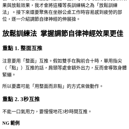
果與放鬆效果，我才會將這種等長訓練稱之為「放鬆訓練
法」。接下來還要聚焦在坐辦公桌工作時容易感到疲勞的部
位，逐一介紹調節自律神經的伸展操。
放鬆訓練法 掌握調節自律神經效果更佳
重點 1. 整面互推
注意要用「整面」互推。假如雙手在胸前合十時，單用指尖
（「點」）互推的話，肩頸等處會額外出力，反而會導致身體
緊繃。
所以要盡可能「用整面而非點」的方式來做動作。
重點 2. 3秒互推
不能一口氣用力，要慢慢地花3秒時間互推。
NG
範例