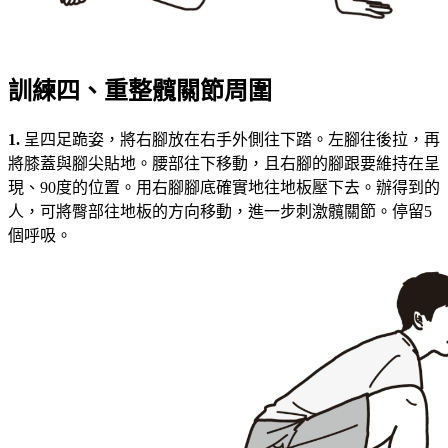
訓練四、重整髖關節周圍
1.
呈四足跪姿，將右腳放在右手外側往下踏。左腳往後拉，再
將膝蓋與腳尖貼地。腰部往下移動，且右腳的腳跟要維持在呈
現、90度的位置。用右腳腳底確實地往地板壓下去。辦得到的
人，可將臀部往地板的方向移動，進一步刺激髖關節。停留5
個呼吸。