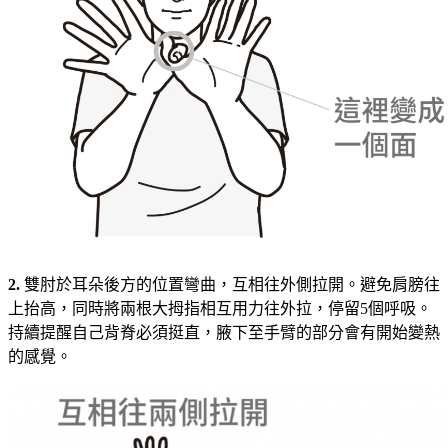
2.
雙肘於耳朵後方的位置彎曲，互相往外側拉開。避免肩膀往
上抬高，同時將兩根大拇指相互用力往外拉，停留5個呼吸。
持續提醒自己背脊必須挺直，腋下至手臂的部分會有開始變熱
的感覺。