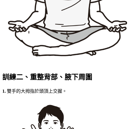
訓練二、重整背部、腋下周圍
1.
雙手的大拇指於頭頂上交握。