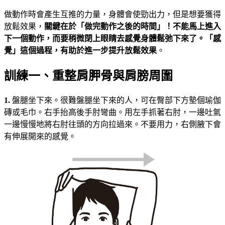
做動作時會產生互推的力量，身體會使勁出力，但是想要獲得
放鬆效果，
關鍵在於「做完動作之後的時間」！不能馬上進入
下一個動作，而要稍微閉上眼睛去感覺身體鬆弛下來了。「感
覺」這個過程，有助於進一步提升放鬆效果
。
訓練一、重整肩胛骨與肩膀周圍
1.
盤腿坐下來。很難盤腿坐下來的人，可在臀部下方墊個瑜伽
磚或毛巾。右手抬高後手肘彎曲。用左手抓著右肘，一邊吐氣
一邊慢慢地將右肘往頭的方向拉過來。不要用力，右側腋下會
有伸展開來的感覺。