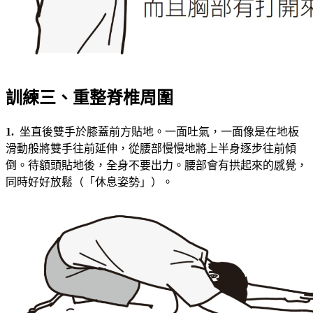
訓練三、重整脊椎周圍
1.
坐直後雙手於膝蓋前方貼地。一面吐氣，一面像是在地板
滑動般將雙手往前延伸，從腰部慢慢地將上半身逐步往前傾
倒。待額頭貼地後，全身不要出力。腰部會有拱起來的感覺，
同時好好放鬆（「休息姿勢」）。