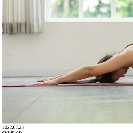
2022.07.23
109,828