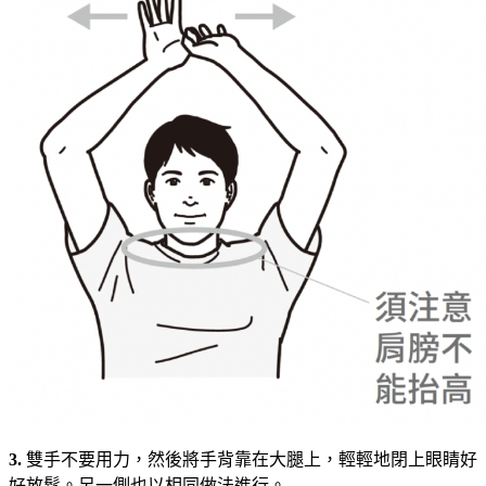
3.
雙手不要用力，然後將手背靠在大腿上，輕輕地閉上眼睛好
好放鬆。另一側也以相同做法進行。