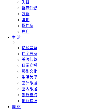
失智
醫療保健
飲食
運動
慢性病
癌症
生 活
熟齡學習
住宅居家
美妝保養
日常穿搭
藝術文化
生活美學
國外旅遊
國內旅遊
創新善終
創新長照
理 財