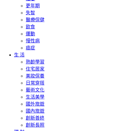
更年期
失智
醫療保健
飲食
運動
慢性病
癌症
生 活
熟齡學習
住宅居家
美妝保養
日常穿搭
藝術文化
生活美學
國外旅遊
國內旅遊
創新善終
創新長照