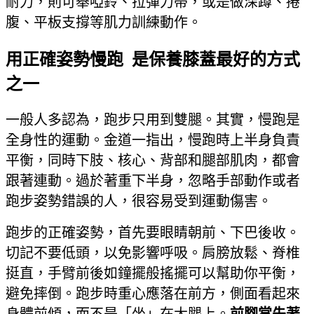
耐力，則可舉啞鈴、拉彈力帶，或是做深蹲、捲
腹、平板支撐等肌力訓練動作。
用正確姿勢慢跑 是保養膝蓋最好的方式
之一
一般人多認為，跑步只用到雙腿。其實，慢跑是
全身性的運動。金道一指出，慢跑時上半身負責
平衡，同時下肢、核心、背部和腿部肌肉，都會
跟著連動。過於著重下半身，忽略手部動作或者
跑步姿勢錯誤的人，很容易受到運動傷害。
跑步的正確姿勢，首先要眼睛朝前、下巴後收。
切記不要低頭，以免影響呼吸。肩膀放鬆、脊椎
挺直，手臂前後如鐘擺般搖擺可以幫助你平衡，
避免摔倒。跑步時重心應落在前方，側面看起來