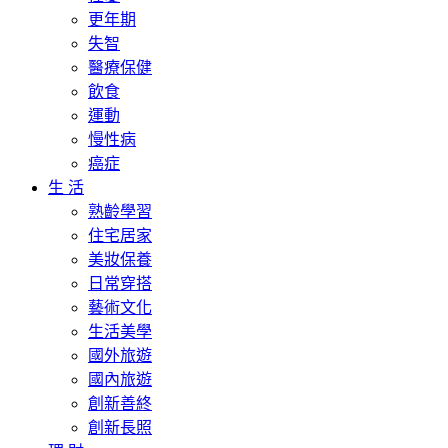
更年期
失智
醫療保健
飲食
運動
慢性病
癌症
生 活
熟齡學習
住宅居家
美妝保養
日常穿搭
藝術文化
生活美學
國外旅遊
國內旅遊
創新善終
創新長照