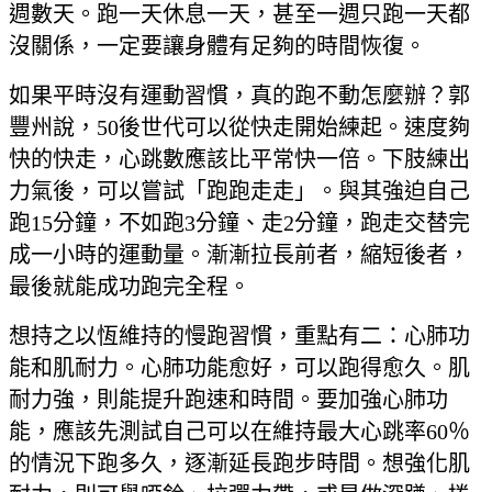
週數天。跑一天休息一天，甚至一週只跑一天都
沒關係，一定要讓身體有足夠的時間恢復。
如果平時沒有運動習慣，真的跑不動怎麼辦？郭
豐州說，50
後世代
可以從快走開始練起。速度夠
快的快走，心跳數應該比平常快一倍。下肢練出
力氣後，可以嘗試「跑跑走走」。與其強迫自己
跑15分鐘，不如跑3分鐘、走2分鐘，跑走交替完
成一小時的運動量。漸漸拉長前者，縮短後者，
最後就能成功跑完全程。
想持之以恆維持的慢跑習慣，重點有二：心肺功
能和肌耐力。心肺功能愈好，可以跑得愈久。肌
耐力強，則能提升跑速和時間。要加強心肺功
能，應該先測試自己可以在維持最大心跳率60％
的情況下跑多久，逐漸延長跑步時間。想強化肌