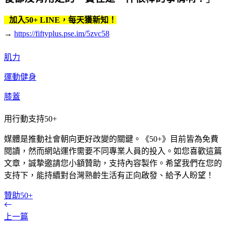
加入50+ LINE，每天獲新知！
→
https://fiftyplus.pse.im/5zvc58
肌力
運動健身
膝蓋
用行動支持50+
媒體是推動社會朝向更好改變的關鍵。《50+》目前皆為免費
閱讀，然而網站運作需要不同專業人員的投入。如您喜歡這篇
文章，誠摯邀請您小額贊助，支持內容製作。希望我們在您的
支持下，能持續對台灣熟齡生活有正向啟發、給予人盼望！
贊助50+
上一篇