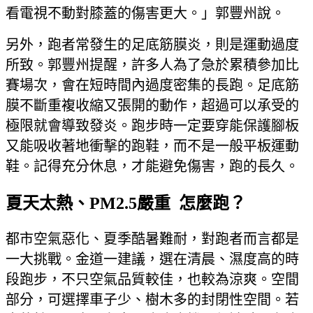
看電視不動對膝蓋的傷害更大。」郭豐州說。
另外，跑者常發生的足底筋膜炎，則是運動過度
所致。郭豐州提醒，許多人為了急於累積參加比
賽場次，會在短時間內過度密集的長跑。足底筋
膜不斷重複收縮又張開的動作，超過可以承受的
極限就會導致發炎。跑步時一定要穿能保護腳板
又能吸收著地衝擊的跑鞋，而不是一般平板運動
鞋。記得充分休息，才能避免傷害，跑的長久。
夏天太熱、PM2.5嚴重 怎麼跑？
都市空氣惡化、夏季酷暑難耐，對跑者而言都是
一大挑戰。金道一建議，選在清晨、濕度高的時
段跑步，不只空氣品質較佳，也較為涼爽。空間
部分，可選擇車子少、樹木多的封閉性空間。若