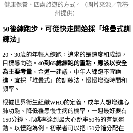
健康保養、四處旅遊的方式。（圖片來源／郭豐
州提供）
50後練跑步，可從快走開始採「堆疊式訓
練法」
20、30歲的年輕人練跑，追求的是速度和成績，
目標導向強。
40到
65歲練跑的重點，應該以安全
為主要考量
。金道一建議，中年人練跑不宜躁
進，宜採「堆疊式」的訓練法，慢慢增強時間和
頻率。
根據世界衛生組織WHO的定義，成年人想增進心
肺功能、降低罹患慢性病的機率，一週最好要有
150分鐘、心跳率達到最大心跳率60％的有氧運
動。以慢跑為例，初學者可以把150分鐘分配在一