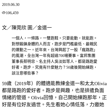
2019.06.30
106,459
文／陳莞欣 圖／金道一
一個人，一條路，一雙跑鞋。只要能動，就能跑。
對想鍛鍊身體的人而言，跑步是門檻最低、最親民
的運動之一。近年來，台灣興起了一股「瘋路跑」
的風潮，全台灣一年有超過700場賽事。富邦集團
董事長蔡明忠、名主持人吳淡如等人，都是路跑愛
好者。跑步，究竟有什麼魅力？50歲後開始練跑，
該注意哪些事？
59歲（2019年）的體適能教練金道一和太太Olivia
都是路跑的愛好者。跑步是興趣，也是排遣負面
情緒的管道。Olivia回憶，自己開始練跑那年，正
好是有位好友過世。先生看她心情低落，力邀她