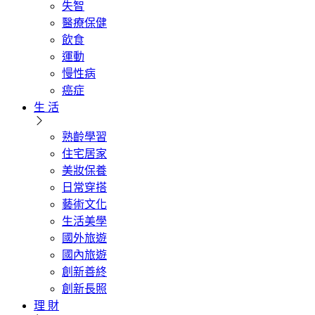
失智
醫療保健
飲食
運動
慢性病
癌症
生 活
熟齡學習
住宅居家
美妝保養
日常穿搭
藝術文化
生活美學
國外旅遊
國內旅遊
創新善終
創新長照
理 財