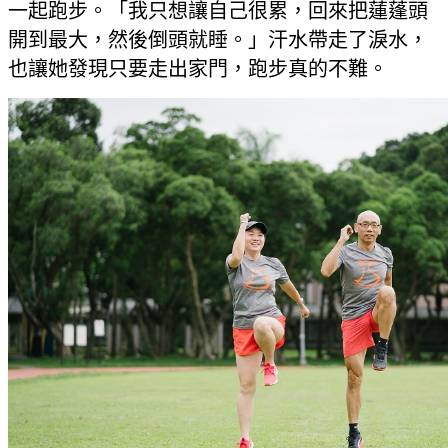
一起跑步。「我只想讓自己很累，回來把蓮蓬頭
開到最大，然後倒頭就睡。」汗水帶走了淚水，
也讓她發現只要走出家門，跑步真的不難。