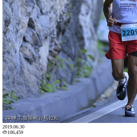
2019.06.30
106,459