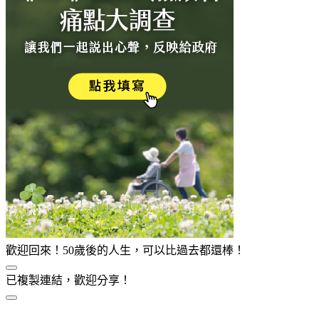
歡迎回來！50歲後的人生，可以比過去都還棒！
已複製連結，歡迎分享！