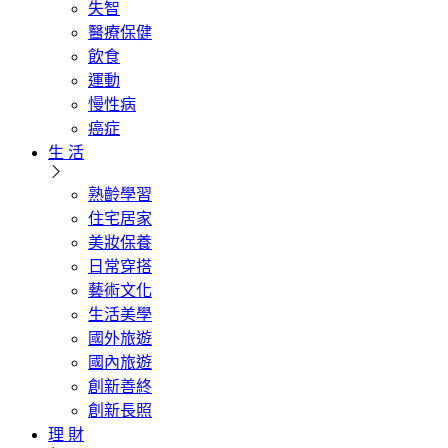
失智
醫療保健
飲食
運動
慢性病
癌症
生 活
熟齡學習
住宅居家
美妝保養
日常穿搭
藝術文化
生活美學
國外旅遊
國內旅遊
創新善終
創新長照
理 財