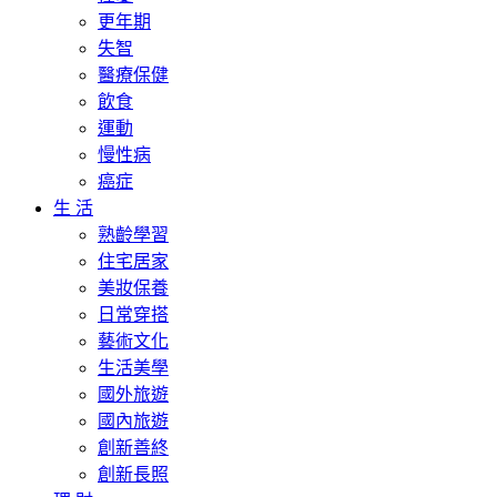
更年期
失智
醫療保健
飲食
運動
慢性病
癌症
生 活
熟齡學習
住宅居家
美妝保養
日常穿搭
藝術文化
生活美學
國外旅遊
國內旅遊
創新善終
創新長照