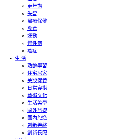
更年期
失智
醫療保健
飲食
運動
慢性病
癌症
生 活
熟齡學習
住宅居家
美妝保養
日常穿搭
藝術文化
生活美學
國外旅遊
國內旅遊
創新善終
創新長照