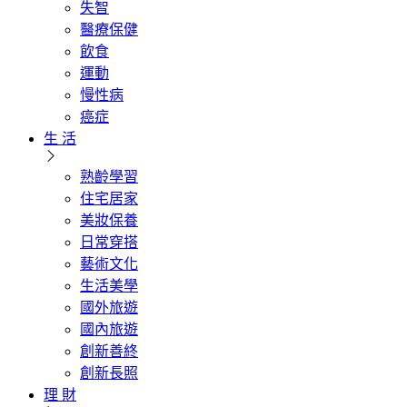
失智
醫療保健
飲食
運動
慢性病
癌症
生 活
熟齡學習
住宅居家
美妝保養
日常穿搭
藝術文化
生活美學
國外旅遊
國內旅遊
創新善終
創新長照
理 財