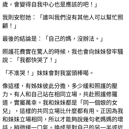
歲，會變得自我中心也是應該的吧！」
我則安慰她：「誰叫我們沒有其他人可以幫忙照
顧！」
最後的結論是：「自己的媽，沒辦法。」
照護花費實在驚人的時候，我也會向妹妹發牢騷
說：「我都快哭了！」
「不准哭！」妹妹會對我當頭棒喝。
像這樣，有姊妹彼此分擔，多少緩和照護的壓
力。有人和自己站在相同立場，共赴照護修羅
道，實屬萬幸。我和妹妹都是「同一個娘的女
兒」，這樣的共同立場比什麼都有用。正因為我
和妹妹立場相同，所以才能夠說幾句老媽媽的壞
話，稍微緩一口氣。換成是對自己的另一半或近