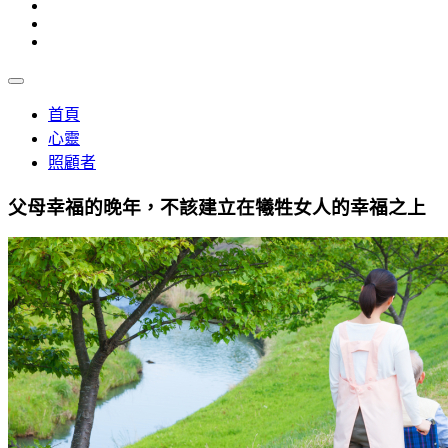
首頁
心靈
照顧者
父母幸福的晚年，不該建立在犧牲女人的幸福之上