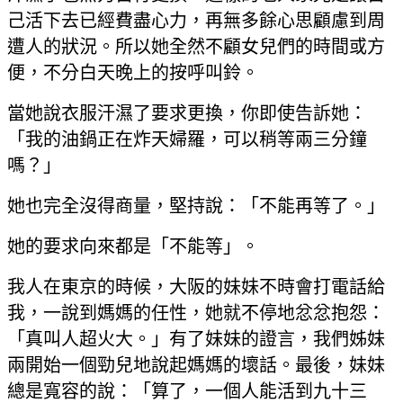
己活下去已經費盡心力，再無多餘心思顧慮到周
遭人的狀況。所以她全然不顧女兒們的時間或方
便，不分白天晚上的按呼叫鈴。
當她說衣服汗濕了要求更換，你即使告訴她：
「我的油鍋正在炸天婦羅，可以稍等兩三分鐘
嗎？」
她也完全沒得商量，堅持說：「不能再等了。」
她的要求向來都是「不能等」。
我人在東京的時候，大阪的妹妹不時會打電話給
我，一說到媽媽的任性，她就不停地忿忿抱怨：
「真叫人超火大。」有了妹妹的證言，我們姊妹
兩開始一個勁兒地說起媽媽的壞話。最後，妹妹
總是寬容的說：「算了，一個人能活到九十三