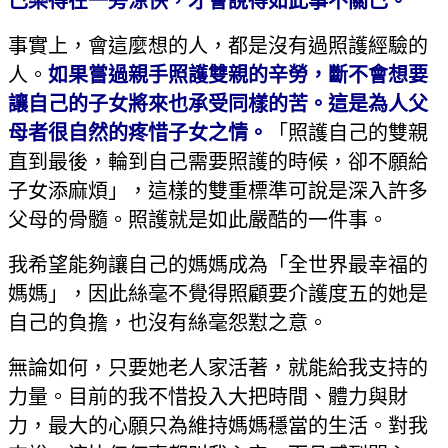
己樂得在一旁涼快，才會說得如此事不關己。
事實上，會這麼想的人，都是沒有過照護經驗的
人。
如果嘗過親手照護雙親的辛勞，斷不會想要
讓自己的子女將來也承受同樣的苦。這是為人父
母者很自然的疼惜子女之情。
「照護自己的雙親
直到最後，輪到自己需要照護的時候，卻不願給
子女添麻煩」，這樣的雙重標準可說是深入許多
父母的骨髓。照護就是如此嚴酷的一件事。
我希望能夠讓自己的媽媽成為「全世界最幸福的
媽媽」，因此絲毫不覺得照顧要介護度五的她是
自己的負擔，也沒有絲毫怨懟之意。
無論如何，只要她老人家活著，就能給我支持的
力量。目前的我不惜投入大把時間、體力與財
力，最大的心願只為維持媽媽穩當的生活。對我