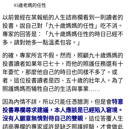
93歲老媽的任性
以前曾經在某報紙的人生諮商欄看到一則讀者的
投書，說自己對「九十歲媽媽的任性」吃不消。
專家的回答是：「九十歲媽媽任性的時日已經不
多，請對她多一點溫柔包容。」
的確，專家所言不假。然而，照顧九十歲媽媽的
投書讀者如果年已七十，而他的照護任務還有十
年要忙，那麼他自己的時日也同樣不多了。或
者，這位投書讀者是四、五十歲的壯年人，為了
照護媽媽而犧牲自己的生活與事業……
因為內情不詳，所以只能任憑臆測，但是會
特意
投書專欄尋求建議，本人應該是已經陷入窘境。
沒有人願意無情對待自己的雙親
，這位答覆人生
諮商專欄的專家或許是缺乏照護經驗，才會做此