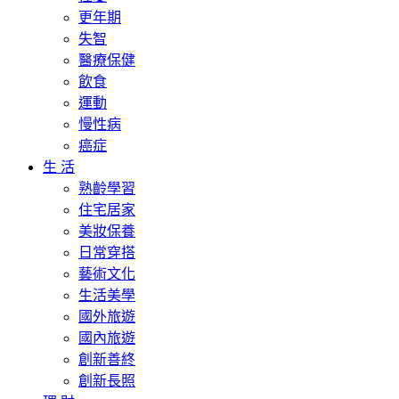
更年期
失智
醫療保健
飲食
運動
慢性病
癌症
生 活
熟齡學習
住宅居家
美妝保養
日常穿搭
藝術文化
生活美學
國外旅遊
國內旅遊
創新善終
創新長照