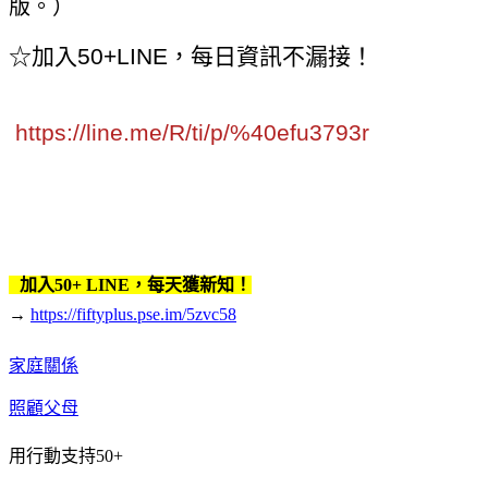
版。）
☆
加入50+LINE，每日資訊不漏接！
https://line.me/R/ti/p/%40efu3793r
加入50+ LINE，每天獲新知！
→
https://fiftyplus.pse.im/5zvc58
家庭關係
照顧父母
用行動支持50+