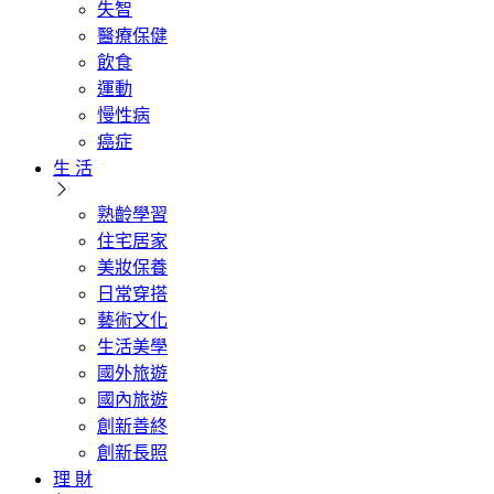
失智
醫療保健
飲食
運動
慢性病
癌症
生 活
熟齡學習
住宅居家
美妝保養
日常穿搭
藝術文化
生活美學
國外旅遊
國內旅遊
創新善終
創新長照
理 財