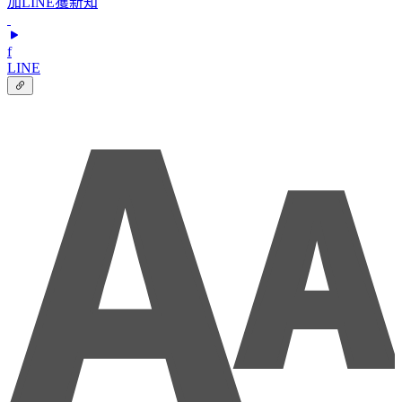
加LINE獲新知
f
LINE