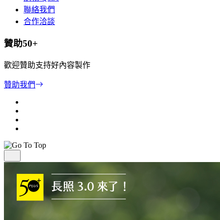
聯絡我們
合作洽談
贊助50+
歡迎贊助支持好內容製作
贊助我們