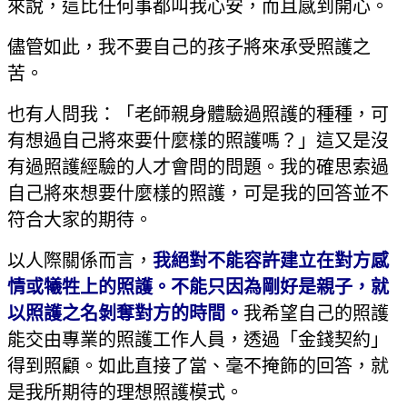
來說，這比任何事都叫我心安，而且感到開心。
儘管如此，我不要自己的孩子將來承受照護之
苦。
也有人問我：「老師親身體驗過照護的種種，可
有想過自己將來要什麼樣的照護嗎？」這又是沒
有過照護經驗的人才會問的問題。我的確思索過
自己將來想要什麼樣的照護，可是我的回答並不
符合大家的期待。
以人際關係而言，
我絕對不能容許建立在對方感
情或犧牲上的照護。不能只因為剛好是親子，就
以照護之名剝奪對方的時間。
我希望自己的照護
能交由專業的照護工作人員，透過「金錢契約」
得到照顧。如此直接了當、毫不掩飾的回答，就
是我所期待的理想照護模式。