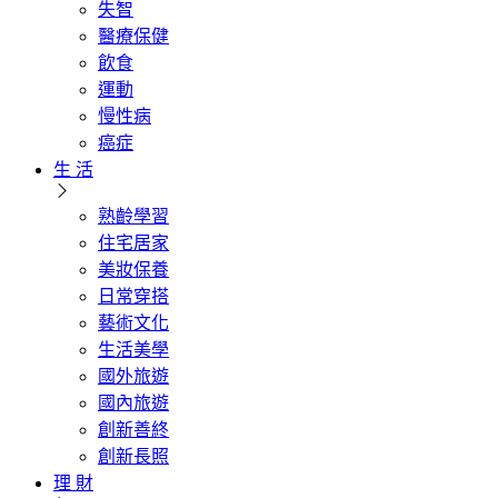
失智
醫療保健
飲食
運動
慢性病
癌症
生 活
熟齡學習
住宅居家
美妝保養
日常穿搭
藝術文化
生活美學
國外旅遊
國內旅遊
創新善終
創新長照
理 財