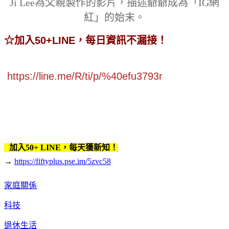
Ji Lee為父親製作的影片，描述爺爺成為「IG網
紅」的始末。
☆加入50+LINE，每日資訊不漏接！
https://line.me/R/ti/p/%40efu3793r
加入50+ LINE，每天獲新知！
→
https://fiftyplus.pse.im/5zvc58
家庭關係
科技
退休生活