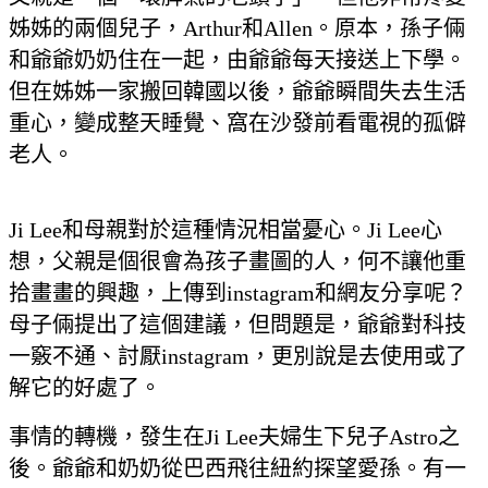
姊姊的兩個兒子，Arthur和Allen。原本，孫子倆
和爺爺奶奶住在一起，由爺爺每天接送上下學。
但在姊姊一家搬回韓國以後，爺爺瞬間失去生活
重心，變成整天睡覺、窩在沙發前看電視的孤僻
老人。
Ji Lee和母親對於這種情況相當憂心。Ji Lee心
想，父親是個很會為孩子畫圖的人，何不讓他重
拾畫畫的興趣，上傳到instagram和網友分享呢？
母子倆提出了這個建議，但問題是，爺爺對科技
一竅不通、討厭instagram，更別說是去使用或了
解它的好處了。
事情的轉機，發生在Ji Lee夫婦生下兒子Astro之
後。爺爺和奶奶從巴西飛往紐約探望愛孫。有一