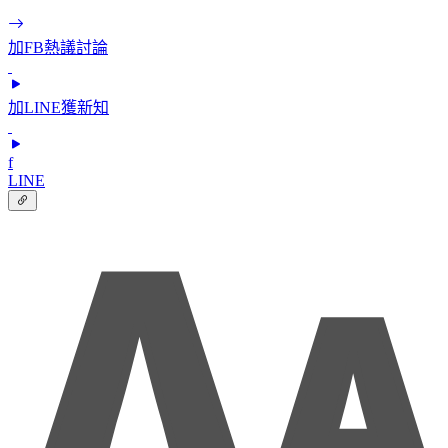
加FB熱議討論
加LINE獲新知
f
LINE