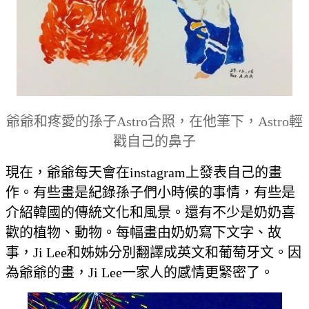
爺爺和疼愛的孫子Astro合照，在他筆下，Astro輕
戳自己的鼻子
現在，爺爺每天會在instagram上發表自己的畫
作。有些畫是紀錄孫子們小時候的事情，有些是
介紹韓國的傳統文化和風景。還有不少是奶奶喜
歡的植物、動物。每幅畫由奶奶寫下文字、故
事，Ji Lee和姊姊分別翻譯成英文和葡萄牙文。因
為爺爺的畫，Ji Lee一家人的感情更緊密了。