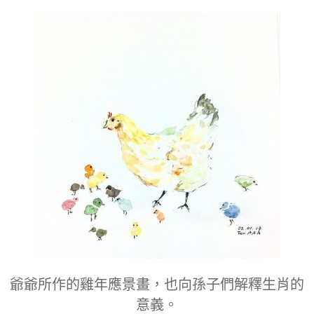
爺爺所作的雞年應景畫，也向孫子們解釋生肖的
意義。