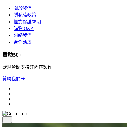
關於我們
隱私權政策
個資保護聲明
購物 Q&A
聯絡我們
合作洽談
贊助50+
歡迎贊助支持好內容製作
贊助我們