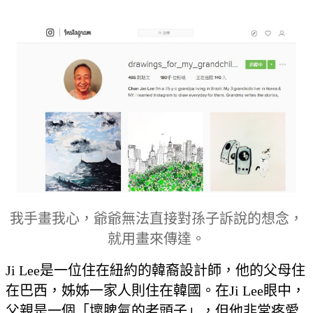
我手畫我心，爺爺無法直接對孫子訴說的想念，
就用畫來傳達。
Ji Lee是一位住在紐約的韓裔設計師，他的父母住
在巴西，姊姊一家人則住在韓國。在Ji Lee眼中，
父親是一個「壞脾氣的老頭子」，但他非常疼愛