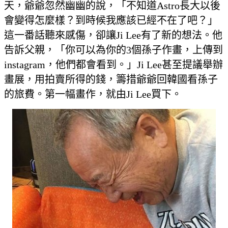
天，爺爺忽然幽幽的說，「不知道Astro長大以後
會變得怎麼樣？到時候我應該已經不在了吧？」
這一番話聽來感傷，卻讓Ji Lee有了新的想法。他
告訴父親，「你可以為你的3個孫子作畫，上傳到
instagram，他們都會看到。」Ji Lee甚至提議舉辦
畫展，用拍賣所得的錢，籌措爺爺回韓國看孫子
的旅費。第一幅畫作，就由Ji Lee買下。