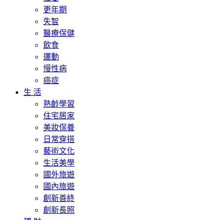
更年期
失智
醫療保健
飲食
運動
慢性病
癌症
生 活
熟齡學習
住宅居家
美妝保養
日常穿搭
藝術文化
生活美學
國外旅遊
國內旅遊
創新善終
創新長照