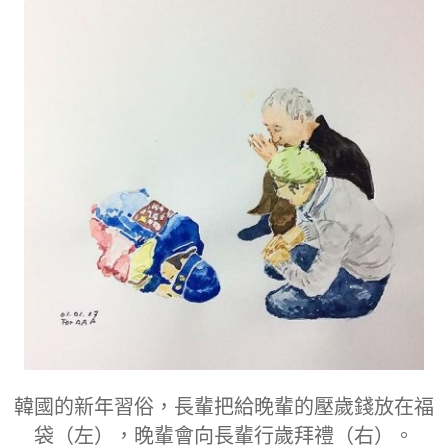
韓國的新年習俗，長輩把給晚輩的壓歲錢放在福
袋（左），晚輩會向長輩行歲拜禮（右）。