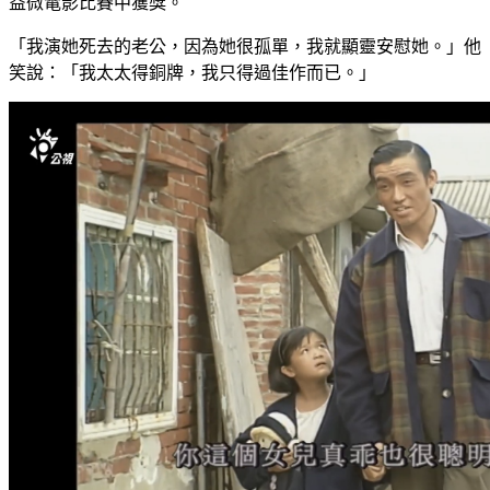
益微電影比賽中獲獎。
「我演她死去的老公，因為她很孤單，我就顯靈安慰她。」他
笑說：「我太太得銅牌，我只得過佳作而已。」