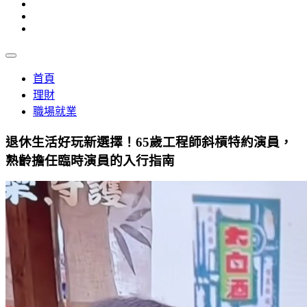
首頁
理財
職場就業
退休生活好玩新選擇！65歲工程師斜槓特約演員，
熟齡擔任臨時演員的入行指南