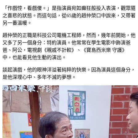
「作戲悾，看戲傻。」是指演員宛如癲狂般投入表演，觀眾隨
之喜悲的狀態。而這句話，從65歲的趙仲榮口中說來，又帶著
另一番溫暖。
趙仲榮的正職是科技公司電機工程師，然而，幾年前開始，他
又多了另一個身分：特約演員。他常常在學生電影中飾演爸
爸、阿公，電視劇《親戚不計較》、《寶島西米樂 守護》
中，也能看見他生動的演出。
談起演戲，他的眼神洋溢著純粹的快樂。因為演員這個身分，
是他深埋心中、多年不滅的夢想。