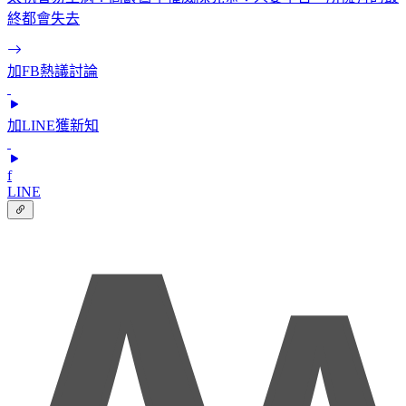
終都會失去
加FB熱議討論
加LINE獲新知
f
LINE