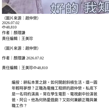
（圖片來源：趙仲榮）
2026.07.02
48,810
作者｜顏理謙
責任編輯｜王美珍
（圖片來源：趙仲榮）
作者｜顏理謙
2026.07.02
責任編輯｜王美珍
48,810
編按：耕耘本業之餘，如何開創斜槓生活，還一圓
年輕時夢想？正職為電機工程師的趙仲榮，私底下
是一名特約演員，常在學生電影、電視劇中扮演爸
爸、阿公。他為何熱愛戲劇？又如何兼顧正職與兼
職工作？