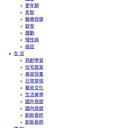
更年期
失智
醫療保健
飲食
運動
慢性病
癌症
生 活
熟齡學習
住宅居家
美妝保養
日常穿搭
藝術文化
生活美學
國外旅遊
國內旅遊
創新善終
創新長照