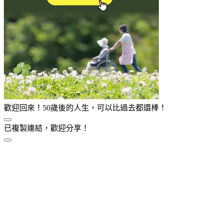
歡迎回來！50歲後的人生，可以比過去都還棒！
已複製連結，歡迎分享！