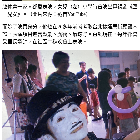
趙仲榮一家人都愛表演，女兒（左）小學時曾演出電視劇《鹽
田兒女》。（圖片來源：截自YouTube）
而除了演員身分，他也在20多年前就考取台北捷運局街頭藝人
證，表演項目包含默劇、魔術、氣球等。直到現在，每年都會
受里長邀請，在社區中秋晚會上表演。