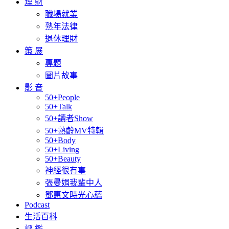
理 財
職場就業
熟年法律
退休理財
策 展
專題
圖片故事
影 音
50+People
50+Talk
50+讀者Show
50+熟齡MV特輯
50+Body
50+Living
50+Beauty
神經很有事
張曼娟我輩中人
鄧惠文時光心蘊
Podcast
生活百科
評 鑑