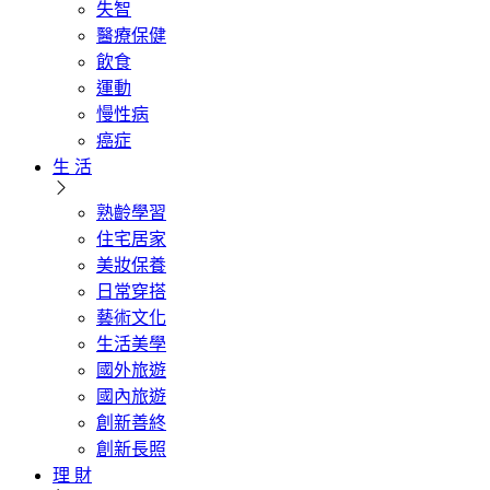
失智
醫療保健
飲食
運動
慢性病
癌症
生 活
熟齡學習
住宅居家
美妝保養
日常穿搭
藝術文化
生活美學
國外旅遊
國內旅遊
創新善終
創新長照
理 財