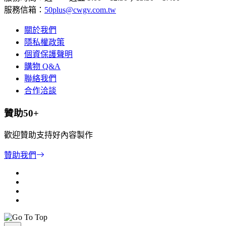
服務信箱：
50plus@cwgv.com.tw
關於我們
隱私權政策
個資保護聲明
購物 Q&A
聯絡我們
合作洽談
贊助50+
歡迎贊助支持好內容製作
贊助我們