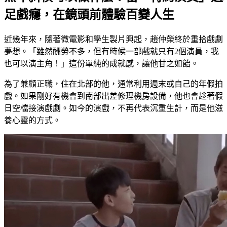
足戲癮，在鏡頭前體驗百變人生
近幾年來，隨著微電影和學生製片興起，趙仲榮終於重拾戲劇
夢想。「雖然酬勞不多，但有時候一部戲就只有2個演員，我
也可以演主角！」這份單純的成就感，讓他甘之如飴。
為了兼顧正職，住在北部的他，通常利用週末或自己的年假拍
戲。如果剛好有機會到南部出差修理機房設備，他也會趁著假
日空檔接演戲劇。如今的演戲，不再代表沉重生計，而是他滋
養心靈的方式。