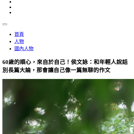
首頁
人物
國內人物
60歲的順心，來自於自己！侯文詠：和年輕人說話
別長篇大論，那會讓自己像一篇無聊的作文