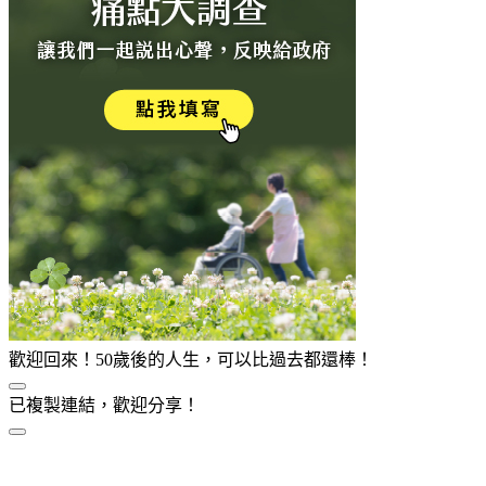
歡迎回來！50歲後的人生，可以比過去都還棒！
已複製連結，歡迎分享！