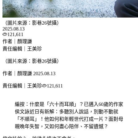
（圖片來源：影巷26號攝）
2025.08.13
121,611
作者｜顏理謙
責任編輯｜王美珍
（圖片來源：影巷26號攝）
作者｜顏理謙
2025.08.13
責任編輯｜王美珍
121,611
編按：什麼是「六十而耳順」？已邁入60歲的作家
侯文詠近日有新解：多聽別人說話，別動不動就
「不順耳」！他如何和年輕世代打成一片？面對母
親晚年失智，又如何盡心陪伴、不留遺憾？