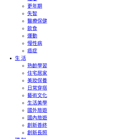
更年期
失智
醫療保健
飲食
運動
慢性病
癌症
生 活
熟齡學習
住宅居家
美妝保養
日常穿搭
藝術文化
生活美學
國外旅遊
國內旅遊
創新善終
創新長照