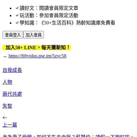
讀好文：閱讀會員限定文章
玩活動：參加會員限定活動
學知識：《50+生活百科》熟齡知識庫免費看
會員登入
加入會員
加入50+ LINE，每天獲新知！
→
https://fiftyplus.pse.im/5zvc58
自我成長
人物
兩代共處
失智
上一篇