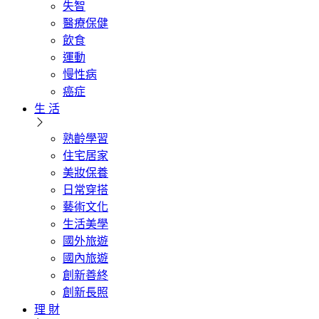
失智
醫療保健
飲食
運動
慢性病
癌症
生 活
熟齡學習
住宅居家
美妝保養
日常穿搭
藝術文化
生活美學
國外旅遊
國內旅遊
創新善終
創新長照
理 財