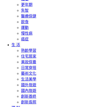
更年期
失智
醫療保健
飲食
運動
慢性病
癌症
生 活
熟齡學習
住宅居家
美妝保養
日常穿搭
藝術文化
生活美學
國外旅遊
國內旅遊
創新善終
創新長照