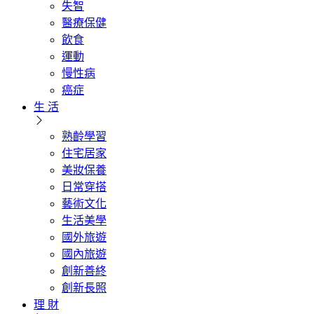
失智
醫療保健
飲食
運動
慢性病
癌症
生 活
熟齡學習
住宅居家
美妝保養
日常穿搭
藝術文化
生活美學
國外旅遊
國內旅遊
創新善終
創新長照
理 財