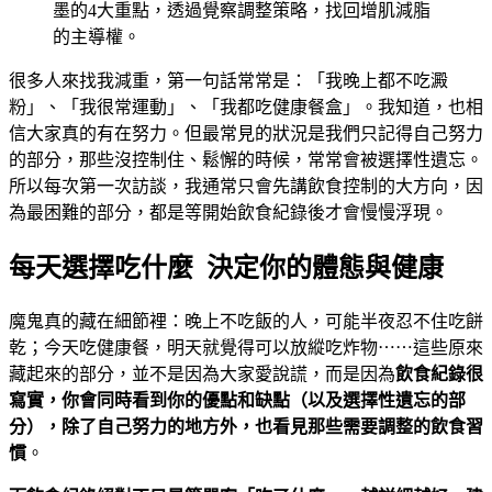
墨的4大重點，透過覺察調整策略，找回增肌減脂
的主導權。
很多人來找我減重，第一句話常常是：「我晚上都不吃澱
粉」、「我很常運動」、「我都吃健康餐盒」。我知道，也相
信大家真的有在努力。但最常見的狀況是我們只記得自己努力
的部分，那些沒控制住、鬆懈的時候，常常會被選擇性遺忘。
所以每次第一次訪談，我通常只會先講飲食控制的大方向，因
為最困難的部分，都是等開始飲食紀錄後才會慢慢浮現。
每天選擇吃什麼 決定你的體態與健康
魔鬼真的藏在細節裡：晚上不吃飯的人，可能半夜忍不住吃餅
乾；今天吃健康餐，明天就覺得可以放縱吃炸物⋯⋯這些原來
藏起來的部分，並不是因為大家愛說謊，而是因為
飲食紀錄很
寫實，你會同時看到你的優點和缺點（以及選擇性遺忘的部
分），除了自己努力的地方外，也看見那些需要調整的飲食習
慣
。