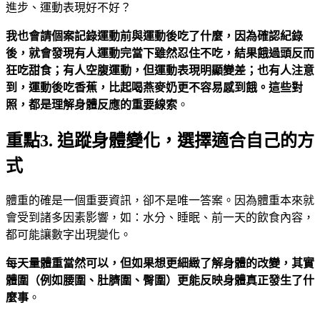
進步、運動表現好不好？
我也會請個案記錄運動前與運動後吃了什麼，因為確認紀錄
後，就會發現有人運動完當下雖然忍住不吃，結果餓過頭反而
狂吃甜食；有人空腹運動，但運動表現明顯變差；也有人注意
到，運動後吃香蕉，比起喝燕麥奶更不容易感到餓。這些對
照，都是理解身體反應的重要線索
。
重點3. 追蹤身體變化，選擇適合自己的方
式
體重的確是一個重要資訊，卻不是唯一答案。因為體重本來就
會受到諸多因素影響，如：水分、睡眠、前一天的飲食內容，
都可能讓數字出現變化。
每天量體重當然可以，但如果想更細緻了解身體的改變，其實
體圍（例如腰圍、肚臍圍、臀圍）更能反映身體真正發生了什
麼事
。