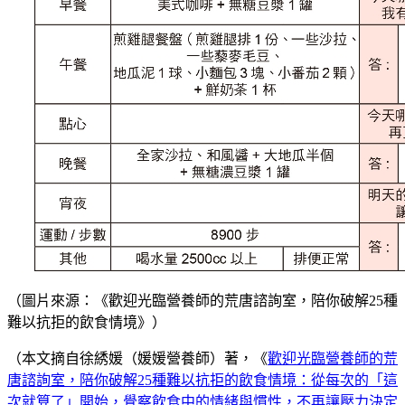
（圖片來源：《歡迎光臨營養師的荒唐諮詢室，陪你破解25種
難以抗拒的飲食情境》）
（本文摘自徐綉媛（媛媛營養師）著，《
歡迎光臨營養師的荒
唐諮詢室，陪你破解25種難以抗拒的飲食情境：從每次的「這
次就算了」開始，覺察飲食中的情緒與慣性，不再讓壓力決定