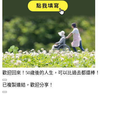
歡迎回來！50歲後的人生，可以比過去都還棒！
已複製連結，歡迎分享！