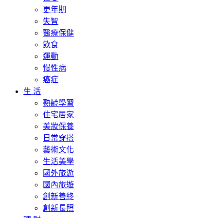
更年期
失智
醫療保健
飲食
運動
慢性病
癌症
生 活
熟齡學習
住宅居家
美妝保養
日常穿搭
藝術文化
生活美學
國外旅遊
國內旅遊
創新善終
創新長照