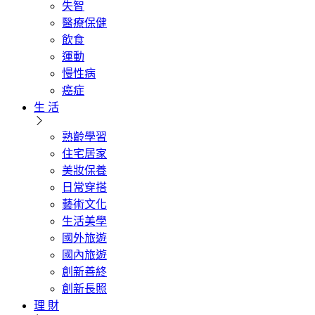
失智
醫療保健
飲食
運動
慢性病
癌症
生 活
熟齡學習
住宅居家
美妝保養
日常穿搭
藝術文化
生活美學
國外旅遊
國內旅遊
創新善終
創新長照
理 財