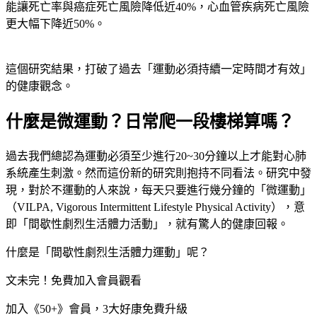
能讓死亡率與癌症死亡風險降低近40%，心血管疾病死亡風險
更大幅下降近50%。
這個研究結果，打破了過去「運動必須持續一定時間才有效」
的健康觀念。
什麼是微運動？日常爬一段樓梯算嗎？
過去我們總認為運動必須至少進行20~30分鐘以上才能對心肺
系統產生刺激。然而這份新的研究則抱持不同看法。研究中發
現，對於不運動的人來說，每天只要進行幾分鐘的「微運動」
（VILPA, Vigorous Intermittent Lifestyle Physical Activity），意
即「間歇性劇烈生活體力活動」，就有驚人的健康回報。
什麼是「間歇性劇烈生活體力運動」呢？
文未完！免費加入會員觀看
加入《50+》會員，3大好康免費升級