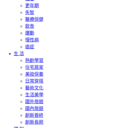
更年期
失智
醫療保健
飲食
運動
慢性病
癌症
生 活
熟齡學習
住宅居家
美妝保養
日常穿搭
藝術文化
生活美學
國外旅遊
國內旅遊
創新善終
創新長照