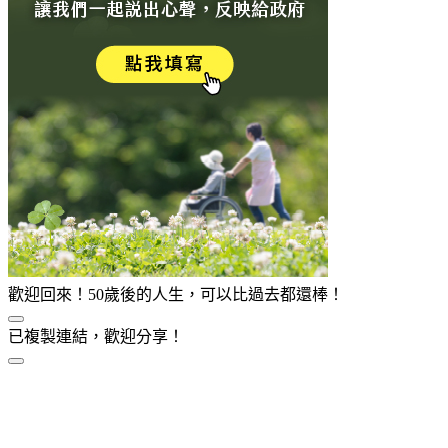
歡迎回來！50歲後的人生，可以比過去都還棒！
已複製連結，歡迎分享！