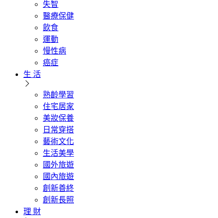
失智
醫療保健
飲食
運動
慢性病
癌症
生 活
熟齡學習
住宅居家
美妝保養
日常穿搭
藝術文化
生活美學
國外旅遊
國內旅遊
創新善終
創新長照
理 財