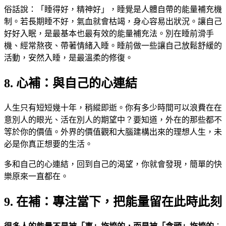
俗話說：「睡得好，精神好」，睡覺是人體自帶的能量補充機
制。若長期睡不好，氣血就會枯竭，身心容易出狀況。讓自己
好好入眠，是最基本也最有效的能量補充法。別在睡前滑手
機、經常熬夜、帶著情緒入睡。睡前做一些讓自己放鬆舒緩的
活動，安然入睡，是最溫柔的修復。
8. 心補：與自己的心連結
人生只有短短幾十年，稍縱即逝。你有多少時間可以浪費在在
意別人的眼光、活在別人的期望中？要知道，外在的那些都不
等於你的價值。外界的價值觀和大腦建構出來的理想人生，未
必是你真正想要的生活。
多和自己的心連結，回到自己的渴望，你就會發現，簡單的快
樂原來一直都在。
9. 在補：專注當下，把能量留在此時此刻