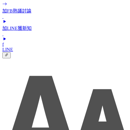
加FB熱議討論
加LINE獲新知
f
LINE