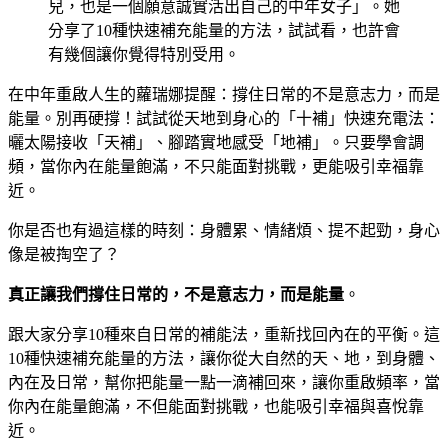
兒，也是一個願意誠實活出自己的中年女子」。她
分享了10種快速補充能量的方法，試試看，也許會
有幾個讓你覺得特別受用。
在中年重啟人生的蘿瑞娜提醒：撐住日常的不是意志力，而是
能量。別再硬撐！試試從天地到身心的「十補」快速充電法：
曬太陽接收「天補」、腳踏實地感受「地補」。只要學會調
頻，當你內在能量飽滿，不只能面對挑戰，更能吸引幸福靠
近。
你是否也有過這樣的時刻：身體累、情緒煩、提不起勁，身心
像是被掏空了？
真正讓我們撐住日常的，不是意志力，而是能量
。
跟大家分享10種來自日常的補能法，重新找回內在的平衡。這
10種快速補充能量的方法，讓你從大自然的天、地，到身體、
內在及日常，幫你把能量一點一滴補回來，讓你重啟頻率，當
你內在能量飽滿，不但能面對挑戰，也能吸引幸福與喜悅靠
近。