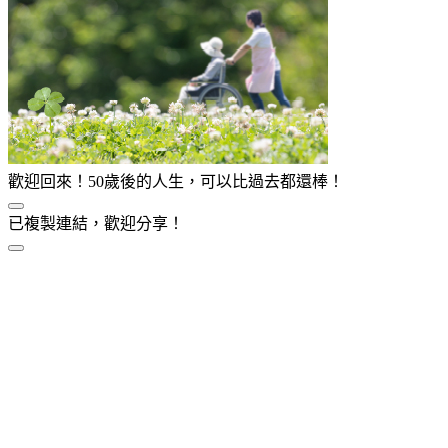
歡迎回來！50歲後的人生，可以比過去都還棒！
已複製連結，歡迎分享！