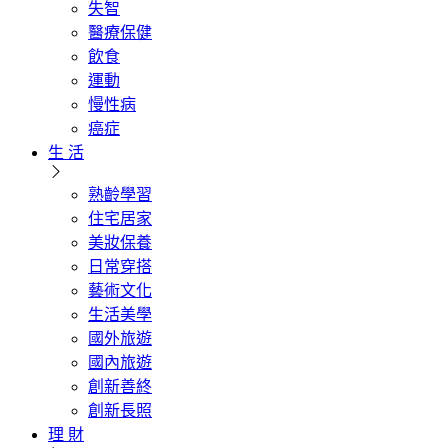
失智
醫療保健
飲食
運動
慢性病
癌症
生 活
熟齡學習
住宅居家
美妝保養
日常穿搭
藝術文化
生活美學
國外旅遊
國內旅遊
創新善終
創新長照
理 財