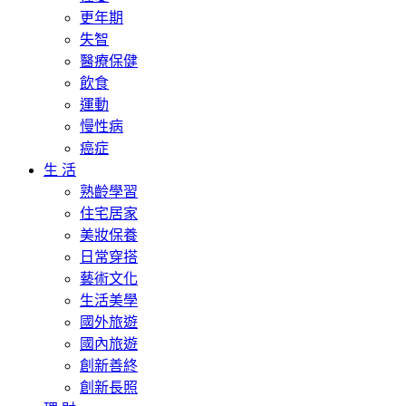
更年期
失智
醫療保健
飲食
運動
慢性病
癌症
生 活
熟齡學習
住宅居家
美妝保養
日常穿搭
藝術文化
生活美學
國外旅遊
國內旅遊
創新善終
創新長照