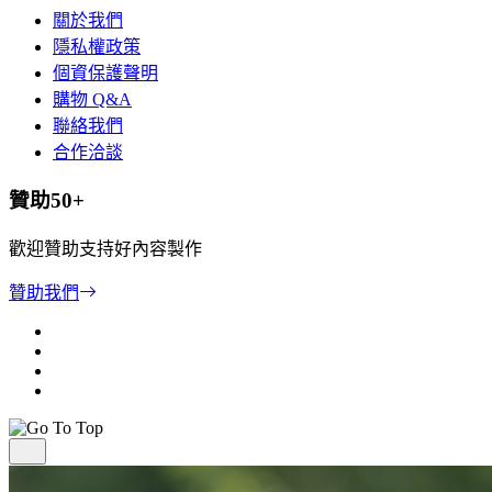
關於我們
隱私權政策
個資保護聲明
購物 Q&A
聯絡我們
合作洽談
贊助50+
歡迎贊助支持好內容製作
贊助我們