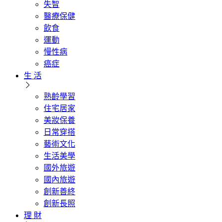
失智
醫療保健
飲食
運動
慢性病
癌症
生 活
熟齡學習
住宅居家
美妝保養
日常穿搭
藝術文化
生活美學
國外旅遊
國內旅遊
創新善終
創新長照
理 財