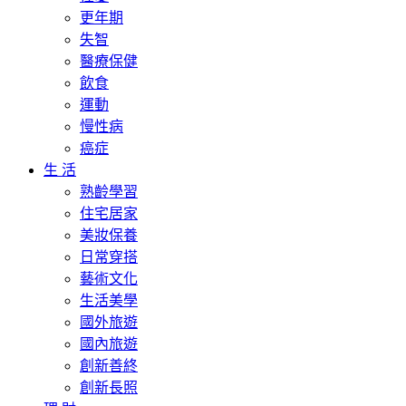
更年期
失智
醫療保健
飲食
運動
慢性病
癌症
生 活
熟齡學習
住宅居家
美妝保養
日常穿搭
藝術文化
生活美學
國外旅遊
國內旅遊
創新善終
創新長照