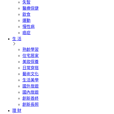
失智
醫療保健
飲食
運動
慢性病
癌症
生 活
熟齡學習
住宅居家
美妝保養
日常穿搭
藝術文化
生活美學
國外旅遊
國內旅遊
創新善終
創新長照
理 財