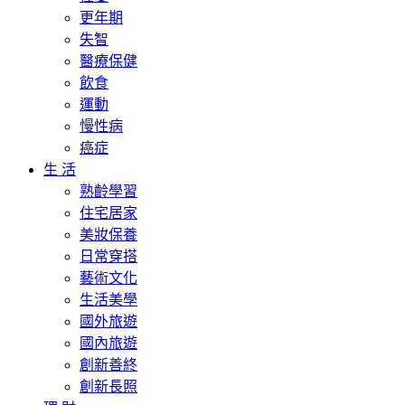
更年期
失智
醫療保健
飲食
運動
慢性病
癌症
生 活
熟齡學習
住宅居家
美妝保養
日常穿搭
藝術文化
生活美學
國外旅遊
國內旅遊
創新善終
創新長照