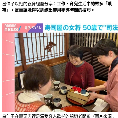
畠伸子以她的親身經歷分享：
工作、育兒生活中的眾多「瑣
事」，反而讓她得以訓練出善用零碎時間的技巧。
畠伸子在壽司店裡是深受客人歡迎的親切老闆娘（圖片來源：