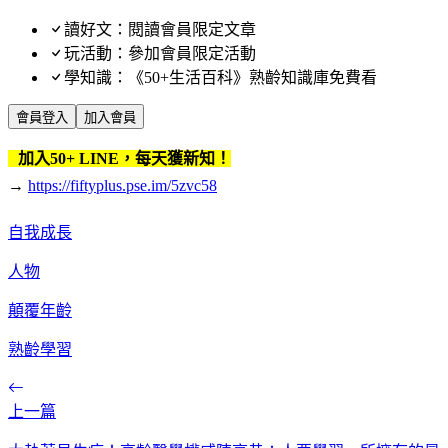
讀好文：閱讀會員限定文章
玩活動：參加會員限定活動
學知識：《50+生活百科》熟齡知識庫免費看
會員登入
加入會員
加入50+ LINE，每天獲新知！
→
https://fiftyplus.pse.im/5zvc58
自我成長
人物
顛覆年齡
熟齡學習
上一篇