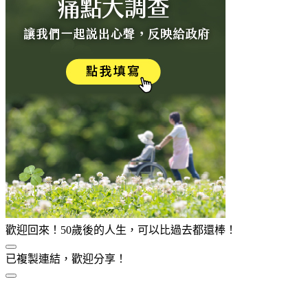
歡迎回來！50歲後的人生，可以比過去都還棒！
已複製連結，歡迎分享！