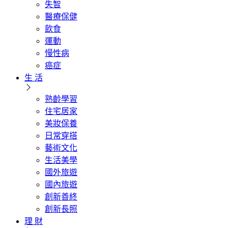
失智
醫療保健
飲食
運動
慢性病
癌症
生 活
熟齡學習
住宅居家
美妝保養
日常穿搭
藝術文化
生活美學
國外旅遊
國內旅遊
創新善終
創新長照
理 財