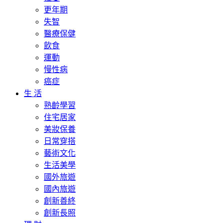
更年期
失智
醫療保健
飲食
運動
慢性病
癌症
生 活
熟齡學習
住宅居家
美妝保養
日常穿搭
藝術文化
生活美學
國外旅遊
國內旅遊
創新善終
創新長照