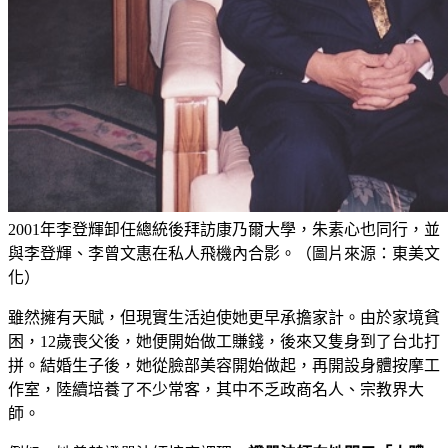
2001年李登輝卸任總統後拜訪康乃爾大學，朱素心也同行，並
與李登輝、李曾文惠在私人飛機內合影。（圖片來源：東美文
化）
雖然擁有天賦，但現實生活迫使她更早承擔家計。由於家境貧
困，12歲喪父後，她便開始做工賺錢，後來又隻身到了台北打
拼。結婚生子後，她從臉部美容開始做起，再開設身體按摩工
作室，陸續培養了不少常客，其中不乏政商名人、宗教界大
師。