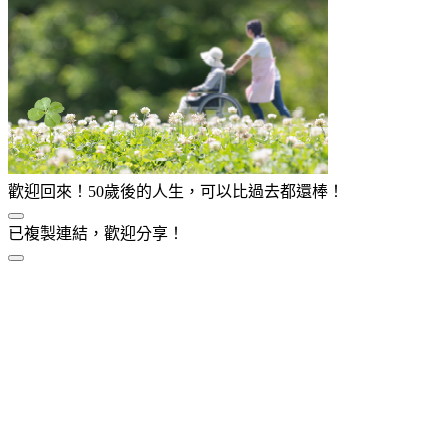
歡迎回來！50歲後的人生，可以比過去都還棒！
已複製連結，歡迎分享！