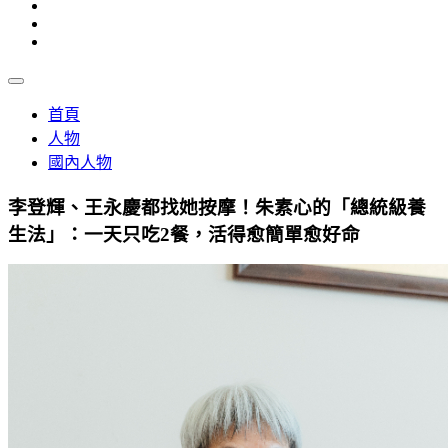
首頁
人物
國內人物
李登輝、王永慶都找她按摩！朱素心的「總統級養
生法」：一天只吃2餐，活得愈簡單愈好命