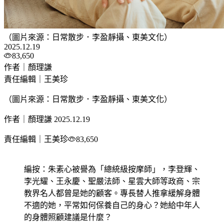
（圖片來源：日常散步．李盈靜攝、東美文化）
2025.12.19
83,650
作者｜顏理謙
責任編輯｜王美珍
（圖片來源：日常散步．李盈靜攝、東美文化）
作者｜顏理謙
2025.12.19
責任編輯｜王美珍
83,650
編按：朱素心被譽為「總統級按摩師」，李登輝、
李光耀、王永慶、聖嚴法師、星雲大師等政商、宗
教界名人都曾是她的顧客。專長替人推拿緩解身體
不適的她，平常如何保養自己的身心？她給中年人
的身體照顧建議是什麼？