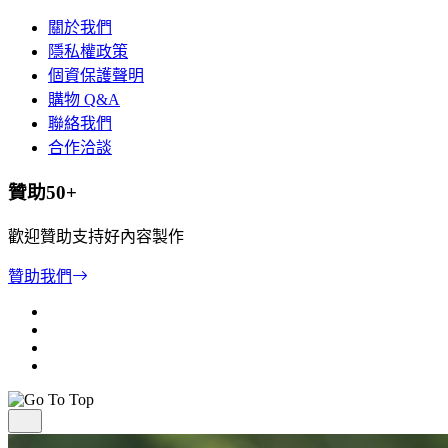
關於我們
隱私權政策
個資保護聲明
購物 Q&A
聯絡我們
合作洽談
贊助50+
歡迎贊助支持好內容製作
贊助我們