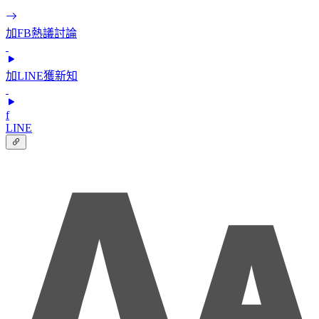
加FB熱議討論
加LINE獲新知
f
LINE