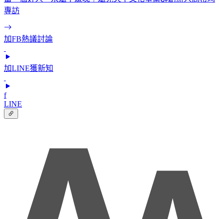
專訪
加FB熱議討論
加LINE獲新知
f
LINE