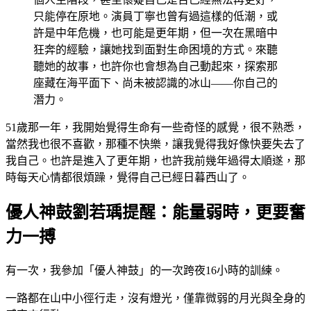
只能停在原地。演員丁寧也曾有過這樣的低潮，或
許是中年危機，也可能是更年期，但一次在黑暗中
狂奔的經驗，讓她找到面對生命困境的方式。來聽
聽她的故事，也許你也會想為自己動起來，探索那
座藏在海平面下、尚未被認識的冰山——你自己的
潛力。
51歲那一年，我開始覺得生命有一些奇怪的感覺，很不熟悉，
當然我也很不喜歡，那種不快樂，讓我覺得我好像快要失去了
我自己。也許是進入了更年期，也許我前幾年過得太順遂，那
時每天心情都很煩躁，覺得自己已經日暮西山了。
優人神鼓劉若瑀提醒：能量弱時，更要奮
力一搏
有一次，我參加「優人神鼓」的一次跨夜16小時的訓練。
一路都在山中小徑行走，沒有燈光，僅靠微弱的月光與全身的