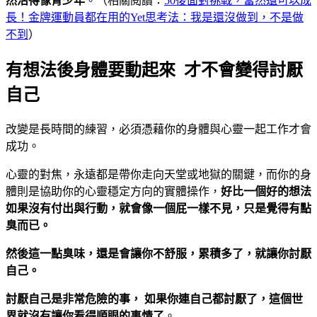
然活得像青少年
。（相關閱讀：
50後面對挑戰，當然還可以成
長！金牌運動員都在用的Yet思考法：我是還沒做到，不是做
不到
）
有想法後身體要動起來 才不會變得討厭
自己
改變是長時間的練習，必須憑藉你的身體與心靈一起工作才會
成功。
心靈的對焦，永遠都是帶你走向天堂或地獄的關鍵，而你的身
體則是協助你的心靈穩定方向的實體操作，
好比一個好的想法
如果沒有付出與行動，就會像一個屁一樣不見，只是覺得有點
臭而已。
然後這一點臭味，還是會讓你不舒服，累積多了，就讓你討厭
自己。
討厭自己是非常危險的事，
如果你連自己都討厭了，這個世
界就沒有讓你看得順眼的事情了
。