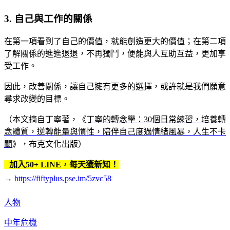
3. 自己與工作的關係
在第一項看到了自己的價值，就能創造更大的價值；在第二項
了解關係的進進退退，不再獨鬥，便能與人互助互益，更加享
受工作。
因此，改善關係，讓自己擁有更多的選擇，或許就是我們願意
尋求改變的目標。
（本文摘自丁寧著，《
丁寧的轉念學：30個日常練習，培養轉
念體質，逆轉能量與慣性，陪伴自己度過情緒風暴，人生不卡
關
》，布克文化出版）
加入50+ LINE，每天獲新知！
→
https://fiftyplus.pse.im/5zvc58
人物
中年危機