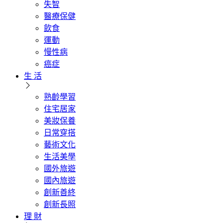
失智
醫療保健
飲食
運動
慢性病
癌症
生 活
熟齡學習
住宅居家
美妝保養
日常穿搭
藝術文化
生活美學
國外旅遊
國內旅遊
創新善終
創新長照
理 財