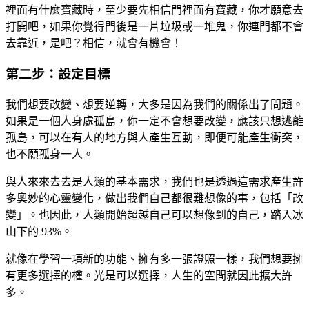
裡面有什麼寶藏時，至少要先相信門裡面有寶藏，你才願意去
打開吧，如果你覺得門後是一片垃圾或一堆鬼，你連門都不會
去靠近，是吧？相信，就會有機會！
第二步：設定目標
我們想要改變、想要逆轉，大多是因為我們的關係出了問題。
如果是一個人身處孤島，你一定不會想要改變，應該只想逃離
孤島，可以在有人的地方與人產生互動，即便可能產生衝突，
也不願孤身一人。
與人來來去去是人類的基本需求，我們也是透過這需求產生許
多奧妙的心靈變化，做出我們自己都很難想像的事，包括「改
變」。也因此，人類開始超越自己可以想像到的自己，踏入冰
山下的 93%。
就像在學習一項新的功能、擁有多一張證照一樣，我們想要擁
有更多選擇的權。光是可以選擇，人生的空間就因此擴大許
多。