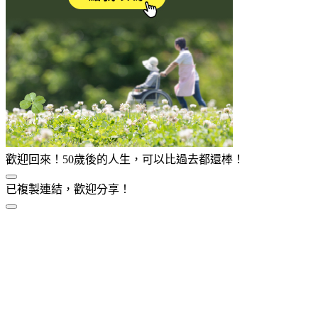
歡迎回來！50歲後的人生，可以比過去都還棒！
已複製連結，歡迎分享！