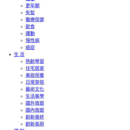
更年期
失智
醫療保健
飲食
運動
慢性病
癌症
生 活
熟齡學習
住宅居家
美妝保養
日常穿搭
藝術文化
生活美學
國外旅遊
國內旅遊
創新善終
創新長照