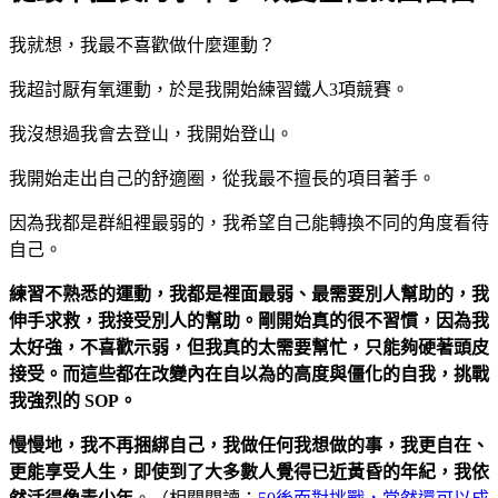
我就想，我最不喜歡做什麼運動？
我超討厭有氧運動，於是我開始練習鐵人3項競賽。
我沒想過我會去登山，我開始登山。
我開始走出自己的舒適圈，從我最不擅長的項目著手。
因為我都是群組裡最弱的，我希望自己能轉換不同的角度看待
自己。
練習不熟悉的運動，我都是裡面最弱、最需要別人幫助的，我
伸手求救，我接受別人的幫助。剛開始真的很不習慣，因為我
太好強，不喜歡示弱，但我真的太需要幫忙，只能夠硬著頭皮
接受。而這些都在改變內在自以為的高度與僵化的自我，挑戰
我強烈的 SOP
。
慢慢地，我不再捆綁自己，我做任何我想做的事，我更自在、
更能享受人生，即使到了大多數人覺得已近黃昏的年紀，我依