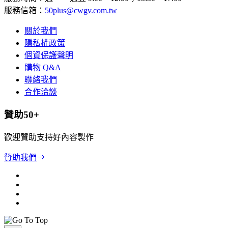
服務信箱：
50plus@cwgv.com.tw
關於我們
隱私權政策
個資保護聲明
購物 Q&A
聯絡我們
合作洽談
贊助50+
歡迎贊助支持好內容製作
贊助我們