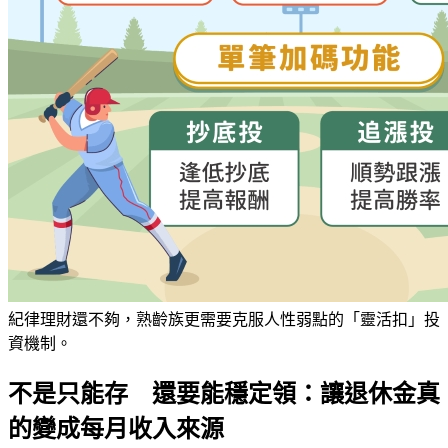
紀律理財還不夠，熟齡族更需要克服人性弱點的「靈活扣」投
資機制。
不是只能存 還要能穩定領：讓退休金真
的變成每月收入來源