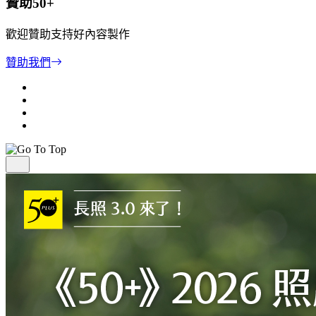
贊助50+
歡迎贊助支持好內容製作
贊助我們