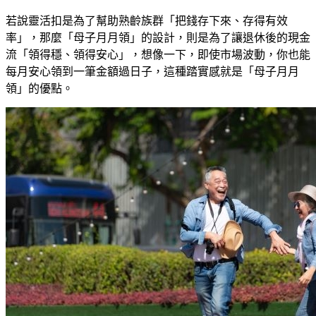
若說靈活扣是為了幫助熟齡族群「把錢存下來、存得有效
率」，那麼「母子月月領」的設計，則是為了讓退休後的現金
流「領得穩、領得安心」，想像一下，即使市場波動，你也能
每月安心領到一筆金額過日子，這種踏實感就是「母子月月
領」的優點。