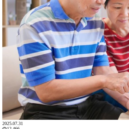
2025.07.31
12,466