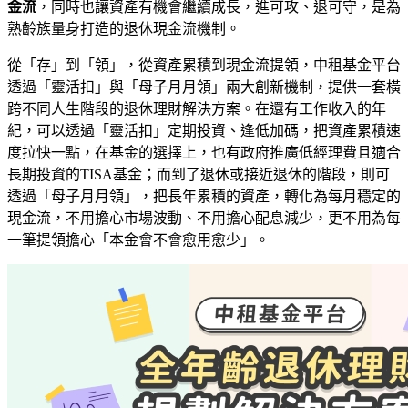
金流
，同時也讓資產有機會繼續成長，進可攻、退可守，是為
熟齡族量身打造的退休現金流機制。
從「存」到「領」，從資產累積到現金流提領，中租基金平台
透過「靈活扣」與「母子月月領」兩大創新機制，提供一套橫
跨不同人生階段的退休理財解決方案。在還有工作收入的年
紀，可以透過「靈活扣」定期投資、逢低加碼，把資產累積速
度拉快一點，在基金的選擇上，也有政府推廣低經理費且適合
長期投資的TISA基金；而到了退休或接近退休的階段，則可
透過「母子月月領」，把長年累積的資產，轉化為每月穩定的
現金流，不用擔心市場波動、不用擔心配息減少，更不用為每
一筆提領擔心「本金會不會愈用愈少」。