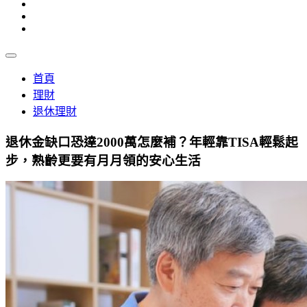
首頁
理財
退休理財
退休金缺口恐達2000萬怎麼補？年輕靠TISA輕鬆起
步，熟齡更要有月月領的安心生活