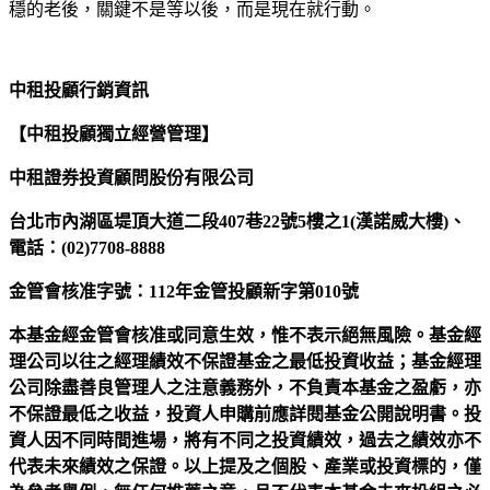
穩的老後，關鍵不是等以後，而是現在就行動。
中租投顧行銷資訊
【中租投顧獨立經營管理】
中租證券投資顧問股份有限公司
台北市內湖區堤頂大道二段407巷22號5樓之1(漢諾威大樓)、
電話：(02)7708-8888
金管會核准字號：112年金管投顧新字第010號
本基金經金管會核准或同意生效，惟不表示絕無風險。基金經
理公司以往之經理績效不保證基金之最低投資收益；基金經理
公司除盡善良管理人之注意義務外，不負責本基金之盈虧，亦
不保證最低之收益，投資人申購前應詳閱基金公開說明書。投
資人因不同時間進場，將有不同之投資績效，過去之績效亦不
代表未來績效之保證。以上提及之個股、產業或投資標的，僅