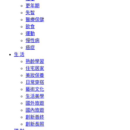
更年期
失智
醫療保健
飲食
運動
慢性病
癌症
生 活
熟齡學習
住宅居家
美妝保養
日常穿搭
藝術文化
生活美學
國外旅遊
國內旅遊
創新善終
創新長照