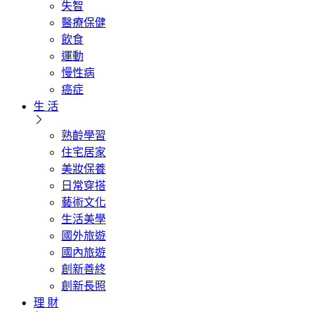
失智
醫療保健
飲食
運動
慢性病
癌症
生 活
熟齡學習
住宅居家
美妝保養
日常穿搭
藝術文化
生活美學
國外旅遊
國內旅遊
創新善終
創新長照
理 財