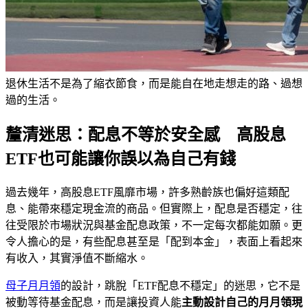
退休生活不是為了縮衣節食，而是能自在地走想走的路、過想
過的生活。
釐清迷思：配息不等於安全感 高股息
ETF也可能讓你誤以為自己有錢
過去幾年，高股息ETF風靡市場，許多熟齡族也偏好這類配
息、能帶來穩定現金流的商品。但實際上，配息是否穩定，往
往受限於市場狀況與基金配息政策，不一定每次都能如願。更
令人擔心的是，有些配息甚至是「配到本金」，表面上看起來
有收入，其實淨值不斷縮水。
母子月月領
的設計，跳脫「ETF配息不穩定」的迷思，它不是
被動等待基金配息，而是讓投資人能
主動設計自己的月月領現