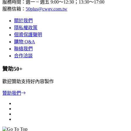
服務時間：週一 ~ 週五 9:00～12:30；13:30～17:00
服務信箱：
50plus@cwgv.com.tw
關於我們
隱私權政策
個資保護聲明
購物 Q&A
聯絡我們
合作洽談
贊助50+
歡迎贊助支持好內容製作
贊助我們