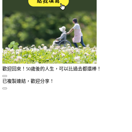
歡迎回來！50歲後的人生，可以比過去都還棒！
已複製連結，歡迎分享！