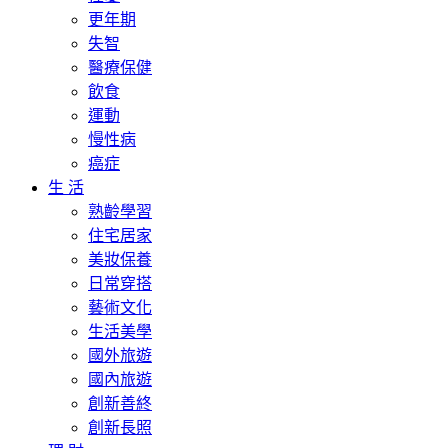
更年期
失智
醫療保健
飲食
運動
慢性病
癌症
生 活
熟齡學習
住宅居家
美妝保養
日常穿搭
藝術文化
生活美學
國外旅遊
國內旅遊
創新善終
創新長照