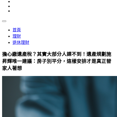
首頁
理財
退休理財
擔心繳遺產稅？其實大部分人課不到！遺產規劃施
昇輝唯一建議：房子別平分，這樣安排才是真正替
家人著想