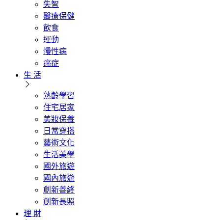
失智
醫療保健
飲食
運動
慢性病
癌症
生 活
熟齡學習
住宅居家
美妝保養
日常穿搭
藝術文化
生活美學
國外旅遊
國內旅遊
創新善終
創新長照
理 財