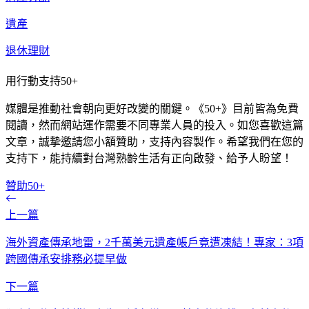
遺產
退休理財
用行動支持50+
媒體是推動社會朝向更好改變的關鍵。《50+》目前皆為免費
閱讀，然而網站運作需要不同專業人員的投入。如您喜歡這篇
文章，誠摯邀請您小額贊助，支持內容製作。希望我們在您的
支持下，能持續對台灣熟齡生活有正向啟發、給予人盼望！
贊助50+
上一篇
海外資產傳承地雷，2千萬美元遺產帳戶竟遭凍結！專家：3項
跨國傳承安排務必提早做
下一篇