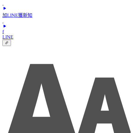
加LINE獲新知
f
LINE