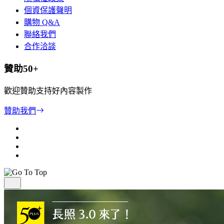
個資保護聲明
購物 Q&A
聯絡我們
合作洽談
贊助50+
歡迎贊助支持好內容製作
贊助我們