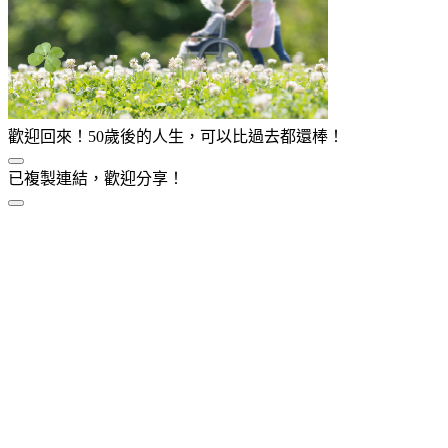
歡迎回來！50歲後的人生，可以比過去都還棒！
已複製連結，歡迎分享！