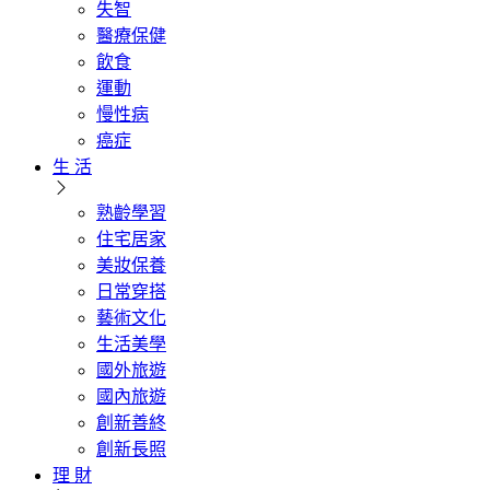
失智
醫療保健
飲食
運動
慢性病
癌症
生 活
熟齡學習
住宅居家
美妝保養
日常穿搭
藝術文化
生活美學
國外旅遊
國內旅遊
創新善終
創新長照
理 財