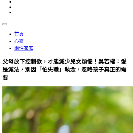
首頁
心靈
兩性家庭
父母放下控制欲，才能減少兒女煩惱！吳若權：愛
是減法，別因「怕失職」執念，忽略孩子真正的需
要