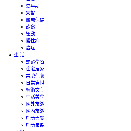
更年期
失智
醫療保健
飲食
運動
慢性病
癌症
生 活
熟齡學習
住宅居家
美妝保養
日常穿搭
藝術文化
生活美學
國外旅遊
國內旅遊
創新善終
創新長照