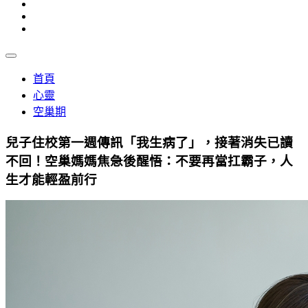
首頁
心靈
空巢期
兒子住校第一週傳訊「我生病了」，接著消失已讀
不回！空巢媽媽焦急後醒悟：不要再當扛霸子，人
生才能輕盈前行