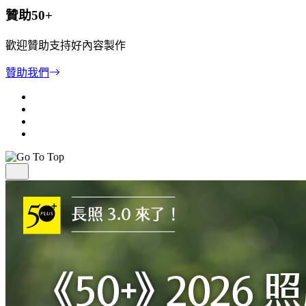
贊助50+
歡迎贊助支持好內容製作
贊助我們