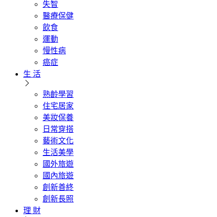
失智
醫療保健
飲食
運動
慢性病
癌症
生 活
熟齡學習
住宅居家
美妝保養
日常穿搭
藝術文化
生活美學
國外旅遊
國內旅遊
創新善終
創新長照
理 財