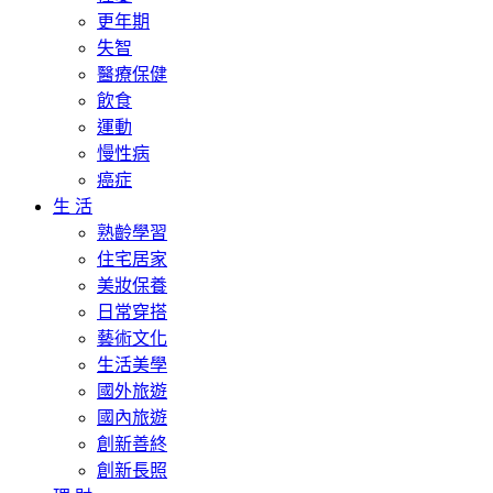
更年期
失智
醫療保健
飲食
運動
慢性病
癌症
生 活
熟齡學習
住宅居家
美妝保養
日常穿搭
藝術文化
生活美學
國外旅遊
國內旅遊
創新善終
創新長照