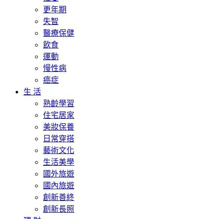
更年期
失智
醫療保健
飲食
運動
慢性病
癌症
生 活
熟齡學習
住宅居家
美妝保養
日常穿搭
藝術文化
生活美學
國外旅遊
國內旅遊
創新善終
創新長照