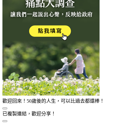
歡迎回來！50歲後的人生，可以比過去都還棒！
已複製連結，歡迎分享！