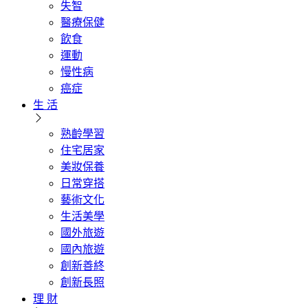
失智
醫療保健
飲食
運動
慢性病
癌症
生 活
熟齡學習
住宅居家
美妝保養
日常穿搭
藝術文化
生活美學
國外旅遊
國內旅遊
創新善終
創新長照
理 財