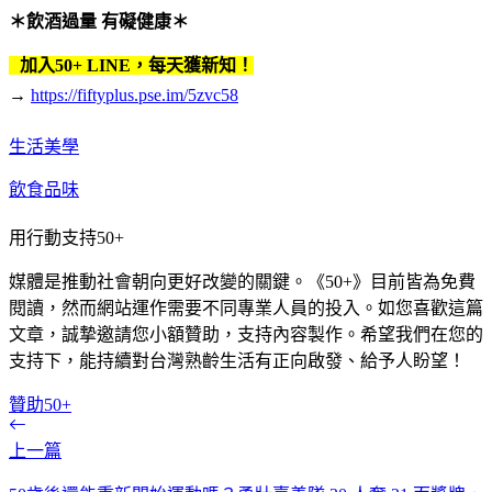
＊飲酒過量 有礙健康＊
加入50+ LINE，每天獲新知！
→
https://fiftyplus.pse.im/5zvc58
生活美學
飲食品味
用行動支持50+
媒體是推動社會朝向更好改變的關鍵。《50+》目前皆為免費
閱讀，然而網站運作需要不同專業人員的投入。如您喜歡這篇
文章，誠摯邀請您小額贊助，支持內容製作。希望我們在您的
支持下，能持續對台灣熟齡生活有正向啟發、給予人盼望！
贊助50+
上一篇