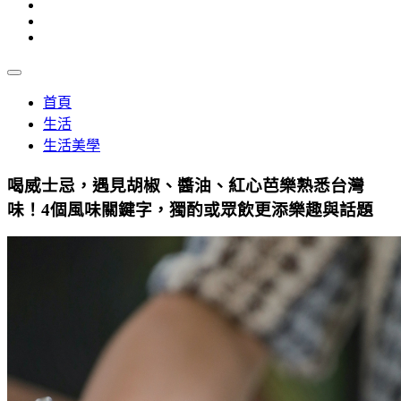
首頁
生活
生活美學
喝威士忌，遇見胡椒、醬油、紅心芭樂熟悉台灣
味！4個風味關鍵字，獨酌或眾飲更添樂趣與話題