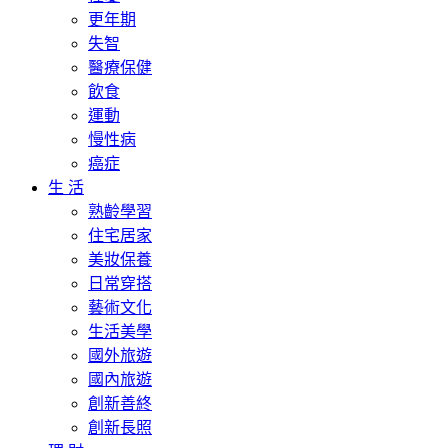
更年期
失智
醫療保健
飲食
運動
慢性病
癌症
生 活
熟齡學習
住宅居家
美妝保養
日常穿搭
藝術文化
生活美學
國外旅遊
國內旅遊
創新善終
創新長照