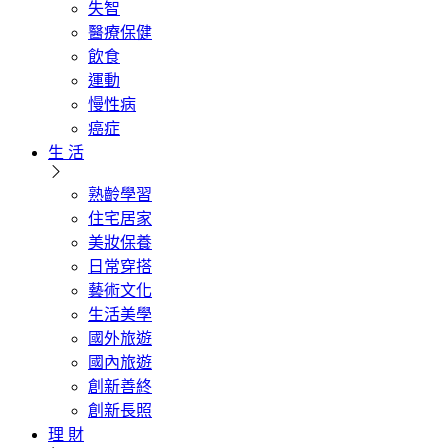
失智
醫療保健
飲食
運動
慢性病
癌症
生 活
熟齡學習
住宅居家
美妝保養
日常穿搭
藝術文化
生活美學
國外旅遊
國內旅遊
創新善終
創新長照
理 財