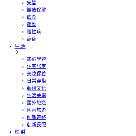
失智
醫療保健
飲食
運動
慢性病
癌症
生 活
熟齡學習
住宅居家
美妝保養
日常穿搭
藝術文化
生活美學
國外旅遊
國內旅遊
創新善終
創新長照
理 財