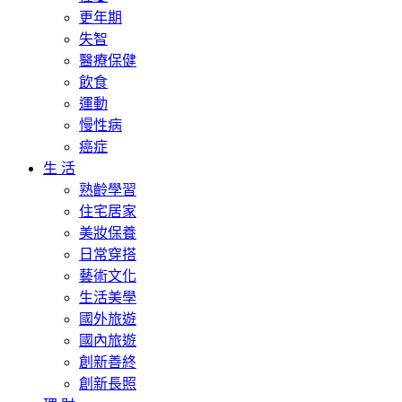
更年期
失智
醫療保健
飲食
運動
慢性病
癌症
生 活
熟齡學習
住宅居家
美妝保養
日常穿搭
藝術文化
生活美學
國外旅遊
國內旅遊
創新善終
創新長照