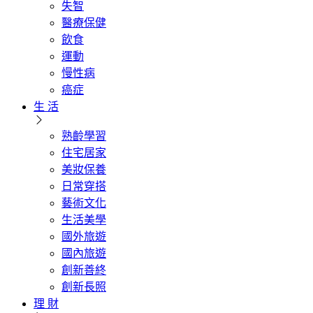
失智
醫療保健
飲食
運動
慢性病
癌症
生 活
熟齡學習
住宅居家
美妝保養
日常穿搭
藝術文化
生活美學
國外旅遊
國內旅遊
創新善終
創新長照
理 財