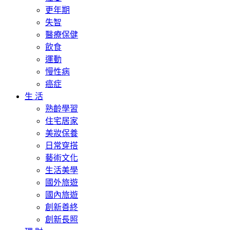
更年期
失智
醫療保健
飲食
運動
慢性病
癌症
生 活
熟齡學習
住宅居家
美妝保養
日常穿搭
藝術文化
生活美學
國外旅遊
國內旅遊
創新善終
創新長照