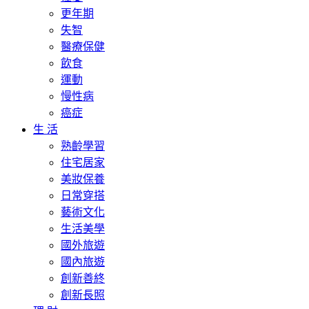
更年期
失智
醫療保健
飲食
運動
慢性病
癌症
生 活
熟齡學習
住宅居家
美妝保養
日常穿搭
藝術文化
生活美學
國外旅遊
國內旅遊
創新善終
創新長照