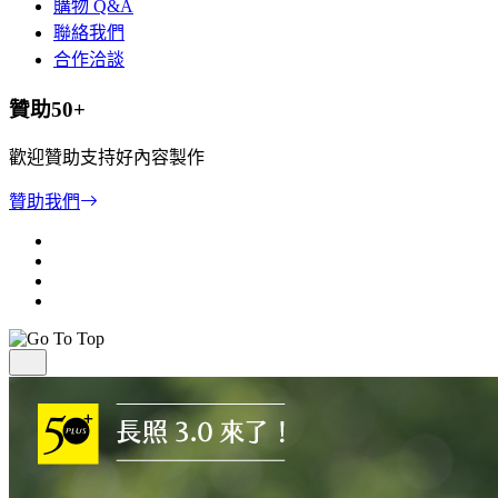
購物 Q&A
聯絡我們
合作洽談
贊助50+
歡迎贊助支持好內容製作
贊助我們