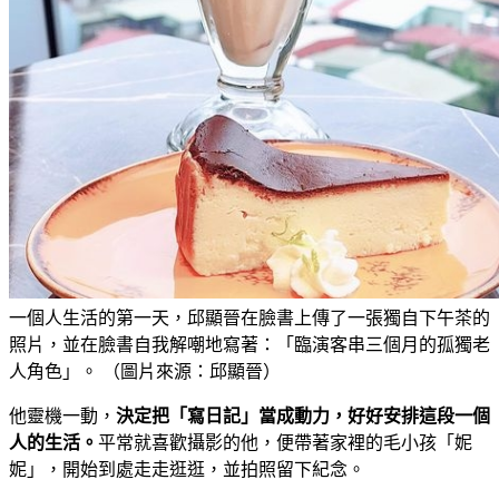
一個人生活的第一天，邱顯晉在臉書上傳了一張獨自下午茶的
照片，並在臉書自我解嘲地寫著：「臨演客串三個月的孤獨老
人角色」。 （圖片來源：邱顯晉）
他靈機一動，
決定把「寫日記」當成動力，好好安排這段一個
人的生活。
平常就喜歡攝影的他，便帶著家裡的毛小孩「妮
妮」，開始到處走走逛逛，並拍照留下紀念。