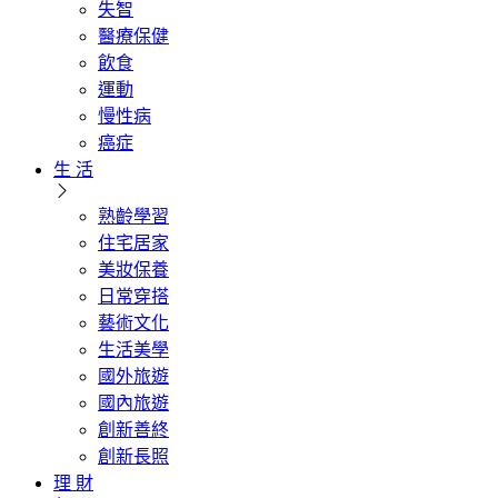
失智
醫療保健
飲食
運動
慢性病
癌症
生 活
熟齡學習
住宅居家
美妝保養
日常穿搭
藝術文化
生活美學
國外旅遊
國內旅遊
創新善終
創新長照
理 財