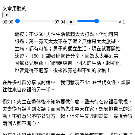
文章用聽的
00:00
07:04
1
編按：不少50+男性生活依賴太太打點。但你可曾
想過：萬一有天太太不在了呢？無論是太太旅遊、
生病，都有可能；男子的獨立生活，現在就要開始
練習。《50+》讀者邱顯晉分享，因為太太要到美
國幫女兒顧孫，而開始練習一個人的生活，起初他
也曾覺得不適應，後來卻有意想不到的收穫！
在許多社群分享或討論中，我們發現不少50+世代女性，煩惱
往往來自家裡的另一半。
例如：先生在退休後不知道要做什麼，整天待在家裡看電視，
夫妻從有話聊到沒話；而因為先生整天在家，想安排自己的活
動，不好意思不帶著對方一起，但先生又興趣缺缺，最後弄得
兩個人都不開心。