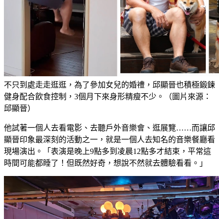
不只到處走走逛逛，為了參加女兒的婚禮，邱顯晉也積極鍛鍊
健身配合飲食控制，3個月下來身形精瘦不少。（圖片來源：
邱顯晉）
他試著一個人去看電影、去聽戶外音樂會、逛展覽……而讓邱
顯晉印象最深刻的活動之一，就是一個人去知名的音樂餐廳看
現場演出。「表演是晚上9點多到凌晨12點多才結束，平常這
時間可能都睡了！但既然好奇，想說不然就去體驗看看。」