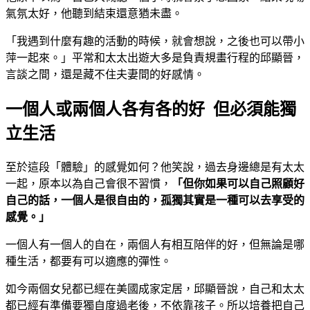
氣氛太好，他聽到結束還意猶未盡。
「我遇到什麼有趣的活動的時候，就會想說，之後也可以帶小
萍一起來。」平常和太太出遊大多是負責規畫行程的邱顯晉，
言談之間，還是藏不住夫妻間的好感情。
一個人或兩個人各有各的好 但必須能獨
立生活
至於這段「體驗」的感覺如何？他笑說，過去身邊總是有太太
一起，原本以為自己會很不習慣，
「但你如果可以自己照顧好
自己的話，一個人是很自由的，孤獨其實是一種可以去享受的
感覺。」
一個人有一個人的自在，兩個人有相互陪伴的好，但無論是哪
種生活，都要有可以適應的彈性。
如今兩個女兒都已經在美國成家定居，邱顯晉說，自己和太太
都已經有準備要獨自度過老後，不依靠孩子。所以培養把自己