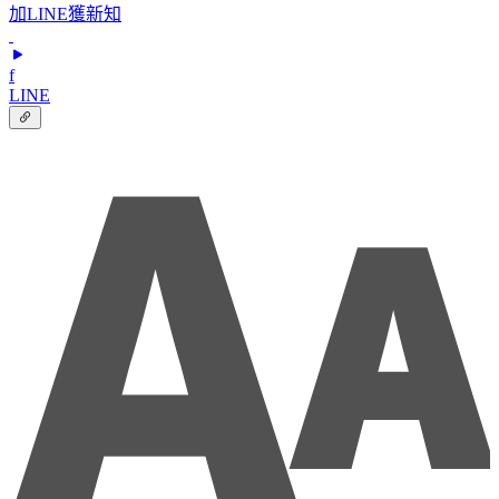
加LINE獲新知
f
LINE