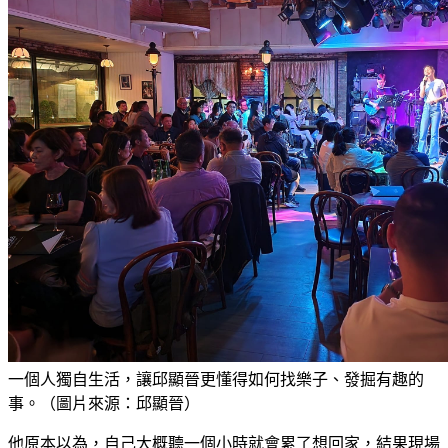
一個人獨自生活，讓邱顯晉更懂得如何找樂子、發掘有趣的
事。（圖片來源：邱顯晉）
他原本以為，自己大概聽一個小時就會累了想回家，結果現場