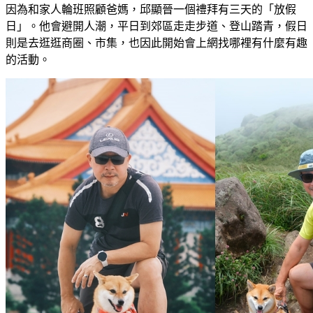
因為和家人輪班照顧爸媽，邱顯晉一個禮拜有三天的「放假
日」。他會避開人潮，平日到郊區走走步道、登山踏青，假日
則是去逛逛商圈、市集，也因此開始會上網找哪裡有什麼有趣
的活動。