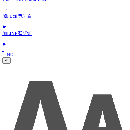
加FB熱議討論
加LINE獲新知
f
LINE