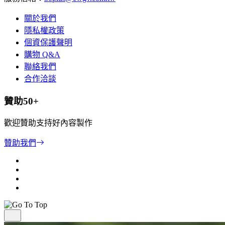
關於我們
隱私權政策
個資保護聲明
購物 Q&A
聯絡我們
合作洽談
贊助50+
歡迎贊助支持好內容製作
贊助我們