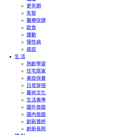
更年期
失智
醫療保健
飲食
運動
慢性病
癌症
生 活
熟齡學習
住宅居家
美妝保養
日常穿搭
藝術文化
生活美學
國外旅遊
國內旅遊
創新善終
創新長照