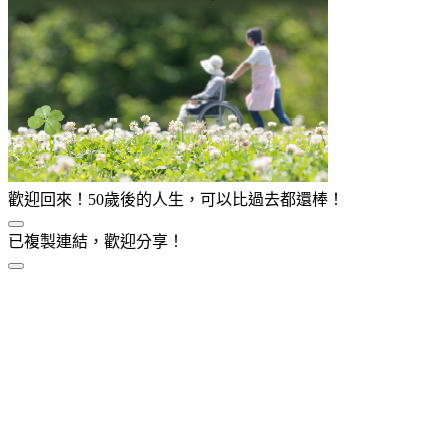
歡迎回來！50歲後的人生，可以比過去都還棒！
已複製連結，歡迎分享！