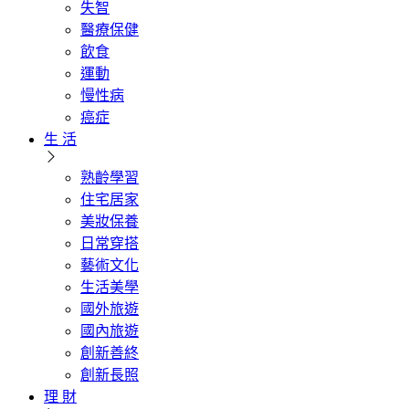
失智
醫療保健
飲食
運動
慢性病
癌症
生 活
熟齡學習
住宅居家
美妝保養
日常穿搭
藝術文化
生活美學
國外旅遊
國內旅遊
創新善終
創新長照
理 財