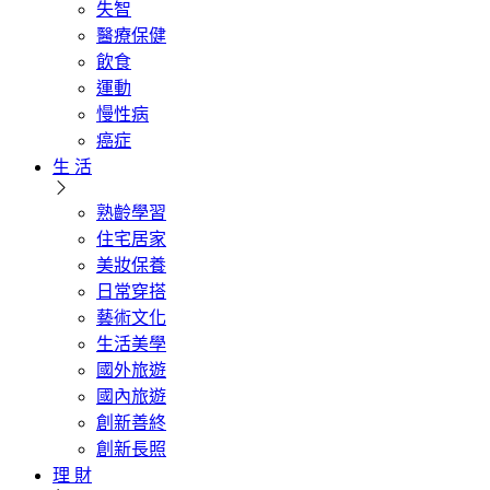
失智
醫療保健
飲食
運動
慢性病
癌症
生 活
熟齡學習
住宅居家
美妝保養
日常穿搭
藝術文化
生活美學
國外旅遊
國內旅遊
創新善終
創新長照
理 財