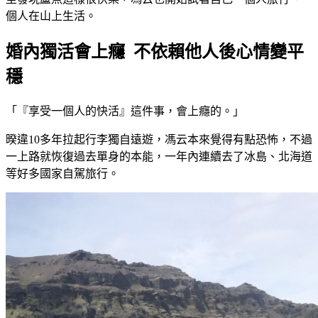
個人在山上生活。
婚內獨活會上癮 不依賴他人後心情變平
穩
「『享受一個人的快活』這件事，會上癮的。」
暌違10多年拉起行李獨自遠遊，馮云本來覺得有點恐怖，不過
一上路就恢復過去單身的本能，一年內連續去了冰島、北海道
等好多國家自駕旅行。