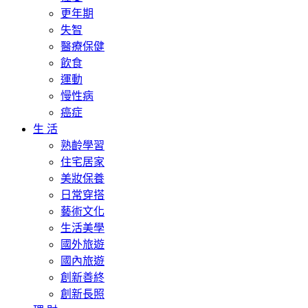
更年期
失智
醫療保健
飲食
運動
慢性病
癌症
生 活
熟齡學習
住宅居家
美妝保養
日常穿搭
藝術文化
生活美學
國外旅遊
國內旅遊
創新善終
創新長照