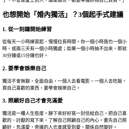
了，不管是愛上別人，還是過世，都要準備好為自己負責。」
也想開始「婚內獨活」？3個起手式建議
1. 從一刻鐘開始練習
從每天一小時練習起，慢慢拉長時間。你一個小時我也一個小
時，或兩三天有一個小時獨處；如果一個小時抽不出來，那就
30分鐘或15分鐘也好。
2. 要學會娛樂自己
獨活不會無聊，全面自由，一個人去看電影，一個人去吃飯，
買自己喜歡的東西，要學會娛樂自己。
3. 照顧好自己才會充滿愛
獨活是一種人生態度。靜下來好好寫一封信給自己，把自己喜
歡的、討厭的寫下來，了解自己照顧自己的內心。要先自己照
顧好、充滿愛，旁邊的人也會感受到愛，關係自然變好。