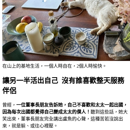
在山上的基地生活，一個人時自在，2個人時愉快。
讓另一半活出自己 沒有誰喜歡整天服務
伴侶
曾經，
一位董事長朋友告訴她，自己不喜歡和太太一起出國，
因為每次出國都覺得自己變成太太的僕人！
聽到這些話，她大
笑出來，董事長朋友完全講出盧魚的心聲，這種苦若沒說出
來，就是躲、或往心裡壓。