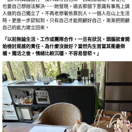
也要自己想辦法解決⋯⋯她發現，過去那個下意識有事馬上請
人做的自己獨立了，不再老想著依靠別人。一個人在山上生活
時，更進一步認知到，只有自己才能照顧好自己，漸漸把照顧
自己的能力建立回來。
「以前無論生活、工作或團隊合作，一旦有狀況，頭腦就會開
始檢討是誰的責任、為什麼沒做好？當然先生首當其衝最倒
楣。獨活之後，情緒比較沉穩，不容易發怒。」