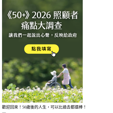
歡迎回來！50歲後的人生，可以比過去都還棒！