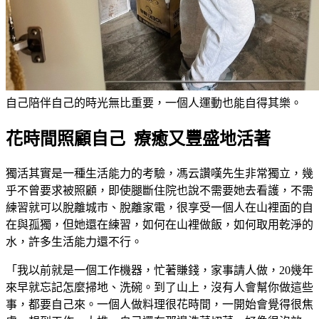
自己陪伴自己的時光無比重要，一個人運動也能自得其樂。
花時間照顧自己 療癒又豐盛地活著
獨活其實是一種生活能力的考驗，馮云讚嘆先生非常獨立，幾
乎不曾要求被照顧，即使腿斷住院也說不需要她去看護，不需
練習就可以脫離城市、脫離家電，很享受一個人在山裡面的自
在與孤獨，但她還在練習，如何在山裡做飯，如何取用乾淨的
水，許多生活能力還不行。
「我以前就是一個工作機器，忙著賺錢，家事請人做，20幾年
來早就忘記怎麼掃地、洗碗。到了山上，沒有人會幫你做這些
事，都要自己來。一個人做料理很花時間，一開始會覺得很焦