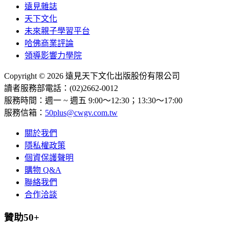
遠見雜誌
天下文化
未來親子學習平台
哈佛商業評論
領導影響力學院
Copyright © 2026 遠見天下文化出版股份有限公司
讀者服務部電話：(02)2662-0012
服務時間：週一 ~ 週五 9:00～12:30；13:30～17:00
服務信箱：
50plus@cwgv.com.tw
關於我們
隱私權政策
個資保護聲明
購物 Q&A
聯絡我們
合作洽談
贊助50+