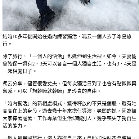
結婚10多年後開始在婚內練習獨活，馮云一個人去了冰島旅
行。
除了旅行，「一個人的快活」也延伸到生活裡。如今，夫妻倆
會確保一週有2、3天可以各自一個人獨自生活，也有3、4天是
一起相處日子。
馮云分享，儘管很愛丈夫，但每次獨活日到了也會有點微微興
奮感，可以「想幹嘛就幹嘛」是珍貴的自由。
「婚內獨活」的新相處模式，獲得釋放的不只是個體，還有她
高高在上的身段。過去幾十年來擔任導演、老闆的她，因為被
大家捧著寵著，工作專業但生活仰賴別人，幾乎喪失了獨自生
活的能力。
一個人到異國旅行，沒人靠得自己來，自助加油站不會使用，