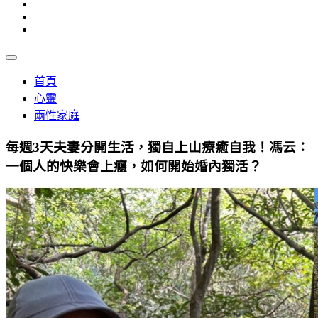
首頁
心靈
兩性家庭
每週3天夫妻分開生活，獨自上山療癒自我！馮云：
一個人的快樂會上癮，如何開始婚內獨活？