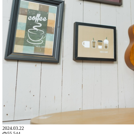
2024.03.22
55,544