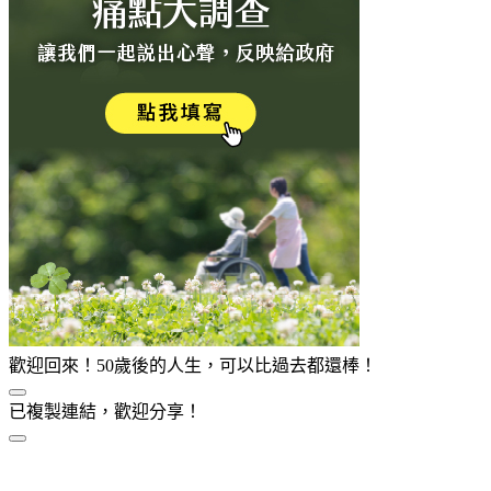
歡迎回來！50歲後的人生，可以比過去都還棒！
已複製連結，歡迎分享！