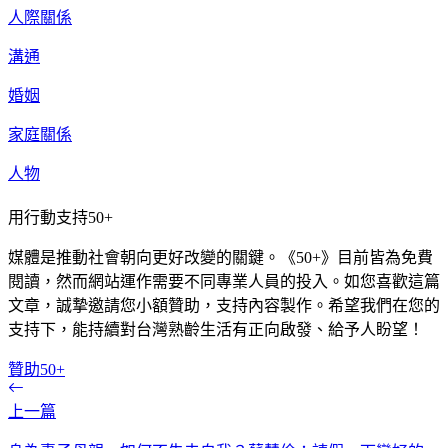
人際關係
溝通
婚姻
家庭關係
人物
用行動支持50+
媒體是推動社會朝向更好改變的關鍵。《50+》目前皆為免費
閱讀，然而網站運作需要不同專業人員的投入。如您喜歡這篇
文章，誠摯邀請您小額贊助，支持內容製作。希望我們在您的
支持下，能持續對台灣熟齡生活有正向啟發、給予人盼望！
贊助50+
上一篇