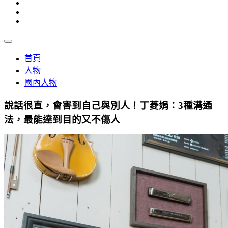
首頁
人物
國內人物
說話很直，會害到自己與別人！丁菱娟：3種溝通
法，最能達到目的又不傷人