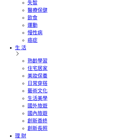
失智
醫療保健
飲食
運動
慢性病
癌症
生 活
熟齡學習
住宅居家
美妝保養
日常穿搭
藝術文化
生活美學
國外旅遊
國內旅遊
創新善終
創新長照
理 財