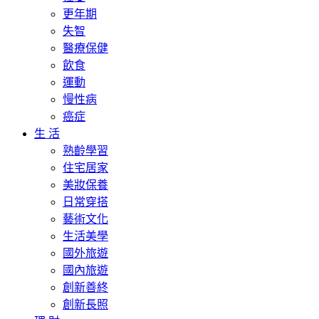
更年期
失智
醫療保健
飲食
運動
慢性病
癌症
生 活
熟齡學習
住宅居家
美妝保養
日常穿搭
藝術文化
生活美學
國外旅遊
國內旅遊
創新善終
創新長照