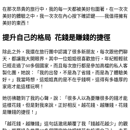
在那次昂貴的旅行中，我的每一天都被美好包圍著，在一次次
美好的體驗之中，我一次次在內心按下確認鍵——我值得擁有
美好的東西！
提升自己的格局 花錢是賺錢的捷徑
除此之外，我還在旅行團中認識了很多新朋友，每次跟他們聊
天，都讓我大開眼界。其中一位姐姐很喜歡旅行，年紀輕輕就
已經走過了60多個國家，而且每次旅行都是參加高檔的私人客
製化團，她說：「我的出發，不是為了省錢，而是為了體驗美
好。」我當時想，這姐姐真的是不在乎錢啊，這得有多雄厚的
家底才能這樣玩啊！
她彷彿聽到了我的心聲，說：「很多人以為要賺很多的錢才能
這樣花錢，但是對我來說，正好相反。越花錢、越賺錢，花錢
是賺錢的捷徑！」
「越花錢，越賺錢」這句話澈底顛覆了我「錢越花越少」的觀