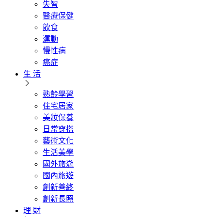
失智
醫療保健
飲食
運動
慢性病
癌症
生 活
熟齡學習
住宅居家
美妝保養
日常穿搭
藝術文化
生活美學
國外旅遊
國內旅遊
創新善終
創新長照
理 財