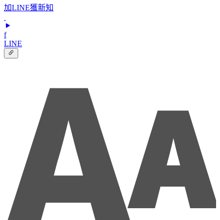
加LINE獲新知
f
LINE