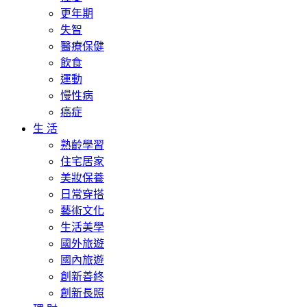
更年期
失智
醫療保健
飲食
運動
慢性病
癌症
生 活
熟齡學習
住宅居家
美妝保養
日常穿搭
藝術文化
生活美學
國外旅遊
國內旅遊
創新善終
創新長照