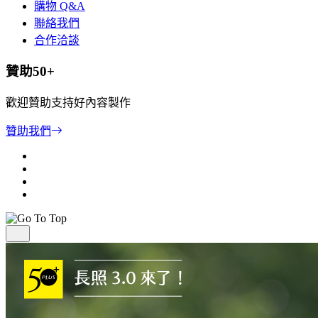
購物 Q&A
聯絡我們
合作洽談
贊助50+
歡迎贊助支持好內容製作
贊助我們