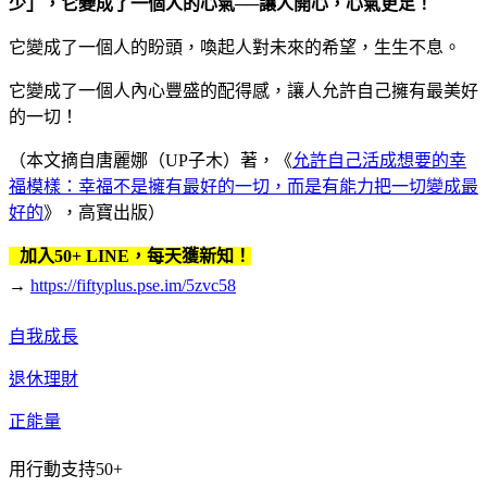
少」，它變成了一個人的心氣──讓人開心，心氣更足！
它變成了一個人的盼頭，喚起人對未來的希望，生生不息。
它變成了一個人內心豐盛的配得感，讓人允許自己擁有最美好
的一切！
（本文摘自唐麗娜（UP子木）著，《
允許自己活成想要的幸
福模樣：幸福不是擁有最好的一切，而是有能力把一切變成最
好的
》，高寶出版）
加入50+ LINE，每天獲新知！
→
https://fiftyplus.pse.im/5zvc58
自我成長
退休理財
正能量
用行動支持50+