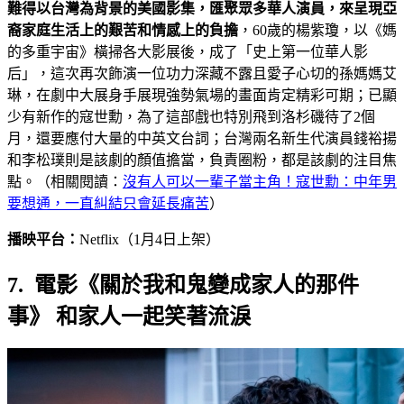
難得以台灣為背景的美國影集，匯聚眾多華人演員，來呈現亞
裔家庭生活上的艱苦和情感上的負擔
，60歲的楊紫瓊，以《媽
的多重宇宙》橫掃各大影展後，成了「史上第一位華人影
后」，這次再次飾演一位功力深藏不露且愛子心切的孫媽媽艾
琳，在劇中大展身手展現強勢氣場的畫面肯定精彩可期；已顯
少有新作的寇世勳，為了這部戲也特別飛到洛杉磯待了2個
月，還要應付大量的中英文台詞；台灣兩名新生代演員錢裕揚
和李松璞則是該劇的顏值擔當，負責圈粉，都是該劇的注目焦
點。（相關閱讀：
沒有人可以一輩子當主角！寇世勳：中年男
要想通，一直糾結只會延長痛苦
）
播映平台：
Netflix（1月4日上架）
7. 電影《關於我和鬼變成家人的那件
事》 和家人一起笑著流淚