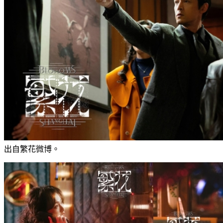
出自繁花微博。