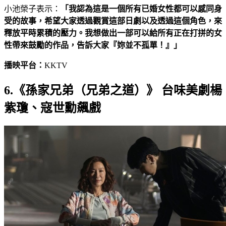
小池榮子表示：
「我認為這是一個所有已婚女性都可以感同身
受的故事，希望大家透過觀賞這部日劇以及透過這個角色，來
釋放平時累積的壓力。我想做出一部可以給所有正在打拼的女
性帶來鼓勵的作品，告訴大家『妳並不孤單！』」
播映平台：
KKTV
6.《孫家兄弟（兄弟之道）》 台味美劇楊
紫瓊、寇世勳飆戲