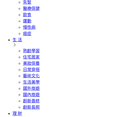
失智
醫療保健
飲食
運動
慢性病
癌症
生 活
熟齡學習
住宅居家
美妝保養
日常穿搭
藝術文化
生活美學
國外旅遊
國內旅遊
創新善終
創新長照
理 財