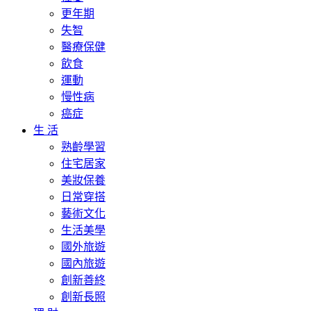
更年期
失智
醫療保健
飲食
運動
慢性病
癌症
生 活
熟齡學習
住宅居家
美妝保養
日常穿搭
藝術文化
生活美學
國外旅遊
國內旅遊
創新善終
創新長照