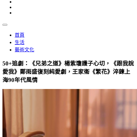
首頁
生活
藝術文化
50+追劇：《兄弟之道》楊紫瓊護子心切，《跟我說
愛我》鄭雨盛復刻純愛劇，王家衛《繁花》淬鍊上
海90年代風情