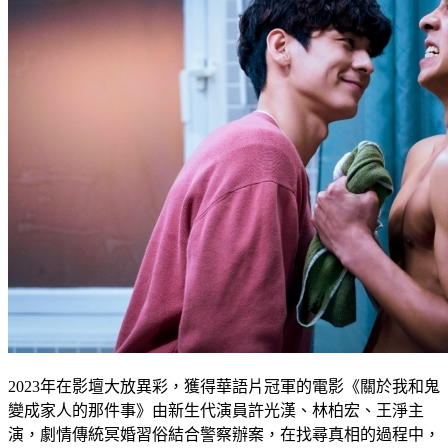
2023年在影壇大放異彩，獲得華語片冠軍的電影《關於我和鬼
變成家人的那件事》由新生代演員許光漢、林柏宏、王淨主
演，劇情傳統冥婚習俗結合警察辦案，在找尋真相的過程中，