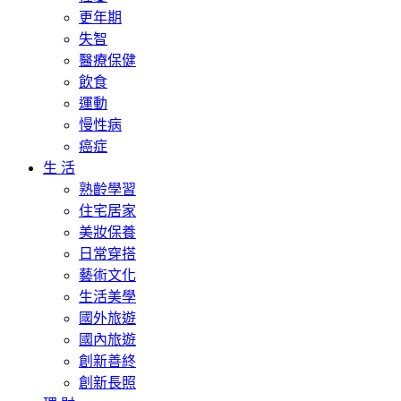
更年期
失智
醫療保健
飲食
運動
慢性病
癌症
生 活
熟齡學習
住宅居家
美妝保養
日常穿搭
藝術文化
生活美學
國外旅遊
國內旅遊
創新善終
創新長照