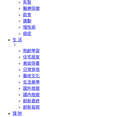
失智
醫療保健
飲食
運動
慢性病
癌症
生 活
熟齡學習
住宅居家
美妝保養
日常穿搭
藝術文化
生活美學
國外旅遊
國內旅遊
創新善終
創新長照
理 財