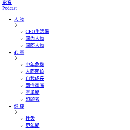
影音
Podcast
人 物
CEO生活學
國內人物
國際人物
心 靈
中年危機
人際關係
自我成長
兩性家庭
空巢期
照顧者
健 康
性愛
更年期