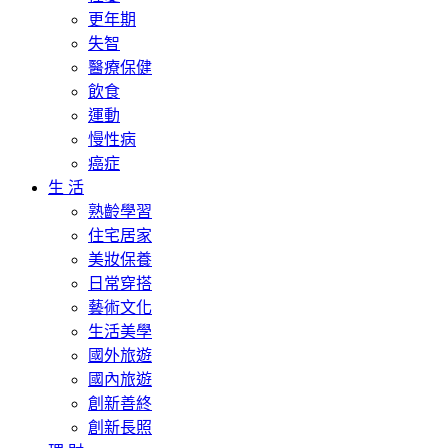
更年期
失智
醫療保健
飲食
運動
慢性病
癌症
生 活
熟齡學習
住宅居家
美妝保養
日常穿搭
藝術文化
生活美學
國外旅遊
國內旅遊
創新善終
創新長照