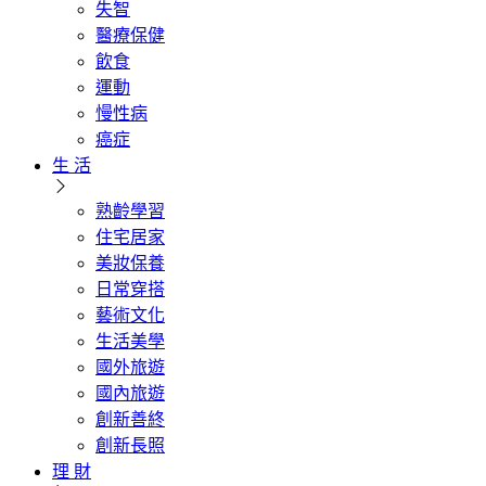
失智
醫療保健
飲食
運動
慢性病
癌症
生 活
熟齡學習
住宅居家
美妝保養
日常穿搭
藝術文化
生活美學
國外旅遊
國內旅遊
創新善終
創新長照
理 財