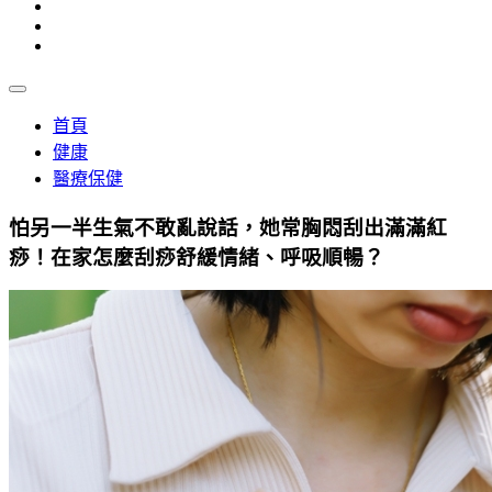
首頁
健康
醫療保健
怕另一半生氣不敢亂說話，她常胸悶刮出滿滿紅
痧！在家怎麼刮痧舒緩情緒、呼吸順暢？