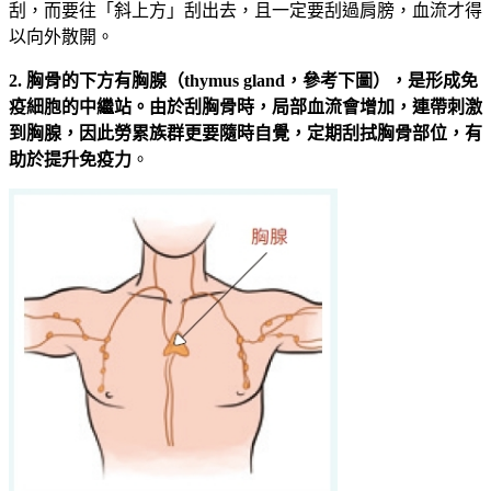
刮，而要往「斜上方」刮出去，且一定要刮過肩膀，血流才得
以向外散開。
2.
胸骨的下方有胸腺（thymus gland
，參考下圖），是形成免
疫細胞的中繼站。由於刮胸骨時，局部血流會增加，連帶刺激
到胸腺，因此勞累族群更要隨時自覺，定期刮拭胸骨部位，有
助於提升免疫力
。