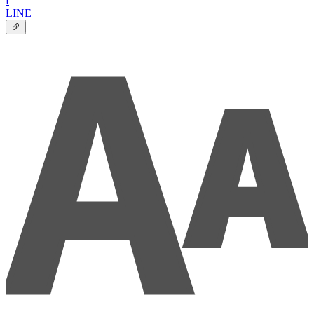
f
LINE