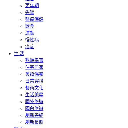
更年期
失智
醫療保健
飲食
運動
慢性病
癌症
生 活
熟齡學習
住宅居家
美妝保養
日常穿搭
藝術文化
生活美學
國外旅遊
國內旅遊
創新善終
創新長照