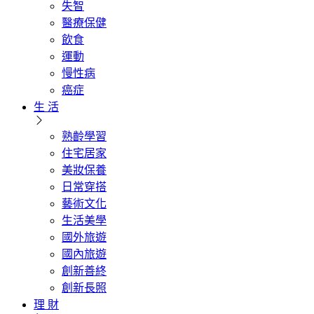
失智
醫療保健
飲食
運動
慢性病
癌症
生 活
熟齡學習
住宅居家
美妝保養
日常穿搭
藝術文化
生活美學
國外旅遊
國內旅遊
創新善終
創新長照
理 財