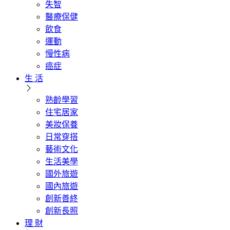
失智
醫療保健
飲食
運動
慢性病
癌症
生 活
熟齡學習
住宅居家
美妝保養
日常穿搭
藝術文化
生活美學
國外旅遊
國內旅遊
創新善終
創新長照
理 財