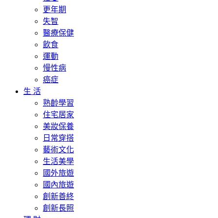
更年期
失智
醫療保健
飲食
運動
慢性病
癌症
生 活
熟齡學習
住宅居家
美妝保養
日常穿搭
藝術文化
生活美學
國外旅遊
國內旅遊
創新善終
創新長照