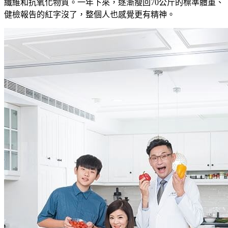
纖維和抗氧化物質。一年下來，逐漸瘦回70公斤的標準體重、
健檢報告的紅字沒了，整個人也感覺更有精神。