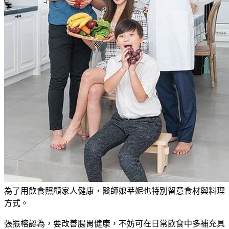
為了用飲食照顧家人健康，醫師娘莘妮也特別留意食材與料理
方式。
張振榕認為，要改善腸胃健康，不妨可在日常飲食中多補充具