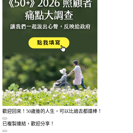
歡迎回來！50歲後的人生，可以比過去都還棒！
已複製連結，歡迎分享！