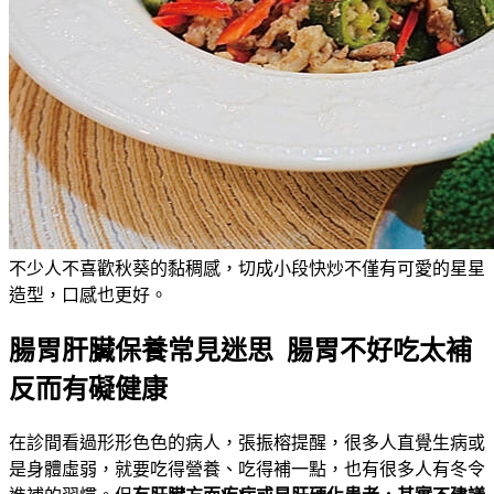
不少人不喜歡秋葵的黏稠感，切成小段快炒不僅有可愛的星星
造型，口感也更好。
腸胃肝臟保養常見迷思 腸胃不好吃太補
反而有礙健康
在診間看過形形色色的病人，張振榕提醒，很多人直覺生病或
是身體虛弱，就要吃得營養、吃得補一點，也有很多人有冬令