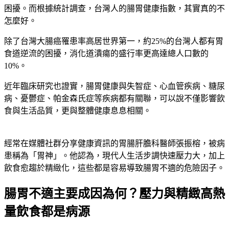
困擾。而根據統計調查，台灣人的腸胃健康指數，其實真的不
怎麼好。
除了台灣大腸癌罹患率高居世界第一，約25%的台灣人都有胃
食道逆流的困擾，消化道潰瘍的盛行率更高達總人口數的
10%。
近年臨床研究也證實，腸胃健康與失智症、心血管疾病、糖尿
病、憂鬱症、帕金森氏症等疾病都有關聯，可以說不僅影響飲
食與生活品質，更與整體健康息息相關。
經常在媒體社群分享健康資訊的胃腸肝膽科醫師張振榕，被病
患稱為「胃神」。他認為，現代人生活步調快速壓力大，加上
飲食愈趨於精緻化，這些都是容易導致腸胃不適的危險因子。
腸胃不適主要成因為何？壓力與精緻高熱
量飲食都是病源