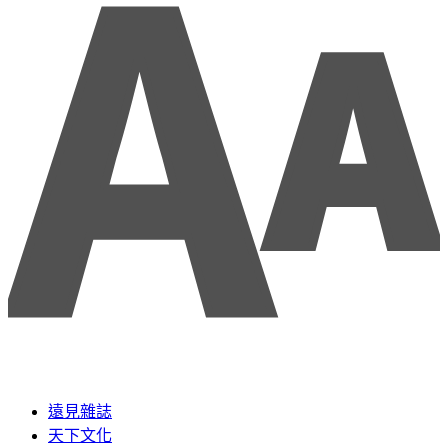
遠見雜誌
天下文化