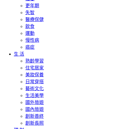
更年期
失智
醫療保健
飲食
運動
慢性病
癌症
生 活
熟齡學習
住宅居家
美妝保養
日常穿搭
藝術文化
生活美學
國外旅遊
國內旅遊
創新善終
創新長照