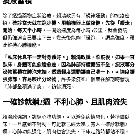
痰液蓄積
除了透過藥物症狀治療，賴鴻政另有「規律運動」的抗疫密
招，
確診當天就在跑步機、飛輪機器上做復健，先從「緩走」
開始，每天半小時，
一開始速度為每小時5公里，就會發喘，
但仍強迫自己要走下去，幾天後能夠「緩跑」，調高強度，藉
此維持心肺機能。
「臥床休息不一定對身體好。」賴鴻政說，染疫後，如果一直
臥床，身體可能愈睡愈差，因為肺部持續擴張不全，痰液等分
泌物蓄積在肺泡末端，透過輕度運動讓自己喘一下，可適度擴
張肺部，容易咳出分泌物
；許多染疫死亡個案在解剖時發現
「肺部全積滿了痰」，彷彿溺死。
一確診就躺2週 不利心肺、且肌肉流失
賴鴻政強調，訓練心肺功能，可以避免病情惡化，若持續臥
床，一旦感到不對勁，可能就已經太晚；有人一確診就躺2
週，心肺功能退化，肌肉也會流失，下床走路時都站不穩。