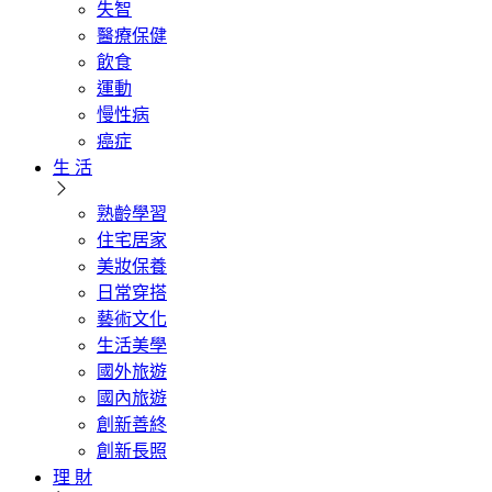
失智
醫療保健
飲食
運動
慢性病
癌症
生 活
熟齡學習
住宅居家
美妝保養
日常穿搭
藝術文化
生活美學
國外旅遊
國內旅遊
創新善終
創新長照
理 財