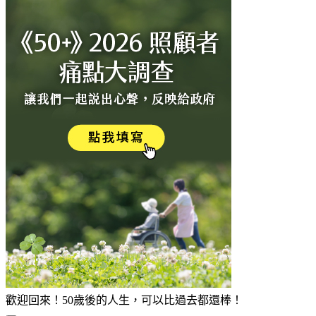
歡迎回來！50歲後的人生，可以比過去都還棒！