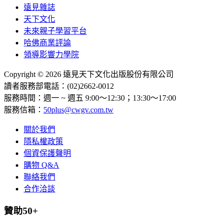
遠見雜誌
天下文化
未來親子學習平台
哈佛商業評論
領導影響力學院
Copyright © 2026 遠見天下文化出版股份有限公司
讀者服務部電話：(02)2662-0012
服務時間：週一 ~ 週五 9:00～12:30；13:30～17:00
服務信箱：
50plus@cwgv.com.tw
關於我們
隱私權政策
個資保護聲明
購物 Q&A
聯絡我們
合作洽談
贊助50+