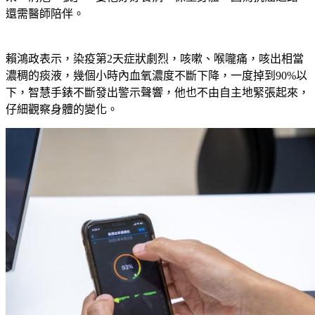
還需醫師陪伴。
賴鴻政表示，染疫第2天症狀劇烈，咳嗽、喉嚨痛，咳出相當
濃稠的痰液，幾個小時內血氧濃度不斷下降，一度掉到90%以
下，智慧手錶不斷發出警示聲響，他也不由自主地緊張起來，
仔細觀察身體的變化。