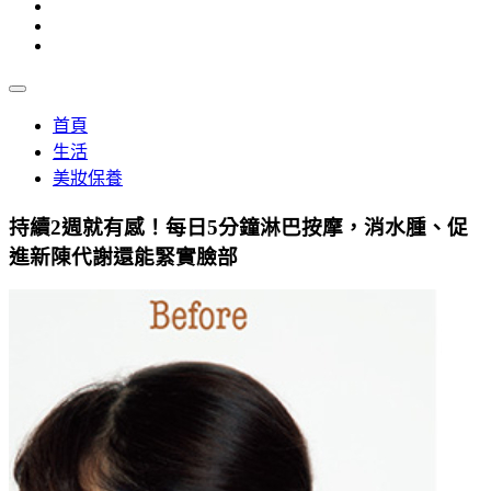
首頁
生活
美妝保養
持續2週就有感！每日5分鐘淋巴按摩，消水腫、促
進新陳代謝還能緊實臉部