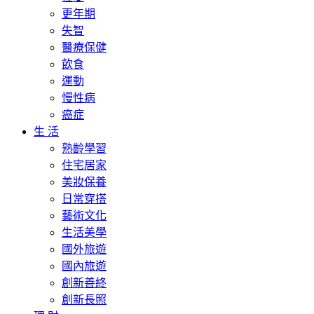
更年期
失智
醫療保健
飲食
運動
慢性病
癌症
生 活
熟齡學習
住宅居家
美妝保養
日常穿搭
藝術文化
生活美學
國外旅遊
國內旅遊
創新善終
創新長照