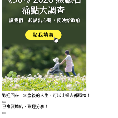
歡迎回來！50歲後的人生，可以比過去都還棒！
已複製連結，歡迎分享！