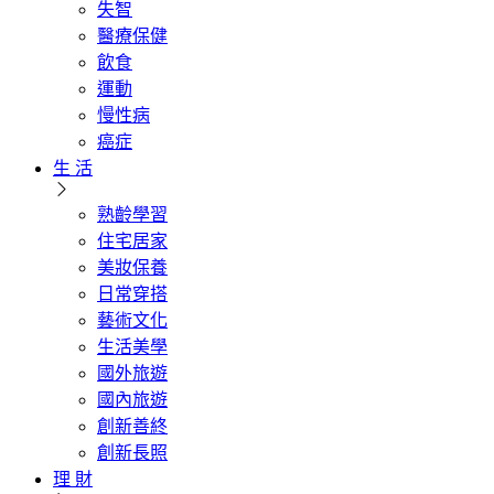
失智
醫療保健
飲食
運動
慢性病
癌症
生 活
熟齡學習
住宅居家
美妝保養
日常穿搭
藝術文化
生活美學
國外旅遊
國內旅遊
創新善終
創新長照
理 財