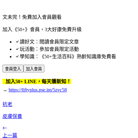
文未完！免費加入會員觀看
加入《50+》會員，3大好康免費升級
讀好文：閱讀會員限定文章
玩活動：參加會員限定活動
學知識：《50+生活百科》熟齡知識庫免費看
會員登入
加入會員
加入50+ LINE，每天獲新知！
→
https://fiftyplus.pse.im/5zvc58
抗老
皮膚保養
上一篇