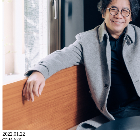
2022.01.22
94,679