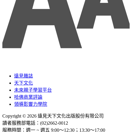
遠見雜誌
天下文化
未來親子學習平台
哈佛商業評論
領導影響力學院
Copyright © 2026 遠見天下文化出版股份有限公司
讀者服務部電話：(02)2662-0012
服務時間：週一 ~ 週五 9:00～12:30；13:30～17:00