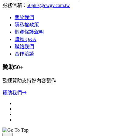
服務信箱：
50plus@cwgv.com.tw
關於我們
隱私權政策
個資保護聲明
購物 Q&A
聯絡我們
合作洽談
贊助50+
歡迎贊助支持好內容製作
贊助我們