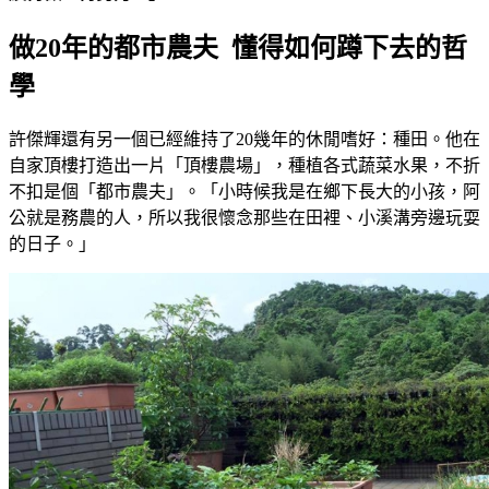
做20年的都市農夫 懂得如何蹲下去的哲
學
許傑輝還有另一個已經維持了20幾年的休閒嗜好：種田。他在
自家頂樓打造出一片「頂樓農場」，種植各式蔬菜水果，不折
不扣是個「都市農夫」。「小時候我是在鄉下長大的小孩，阿
公就是務農的人，所以我很懷念那些在田裡、小溪溝旁邊玩耍
的日子。」