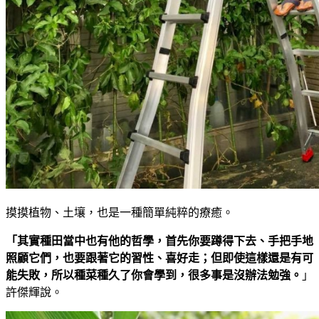
摸摸植物、土壤，也是一種簡單純粹的療癒。
「其實種田當中也有他的哲學，首先你要蹲得下去、手把手地
照顧它們，也要跟著它的習性、喜好走；但即使這樣還是有可
能失敗，所以種菜種久了你會學到，很多事是沒辦法勉強。
」
許傑輝說。