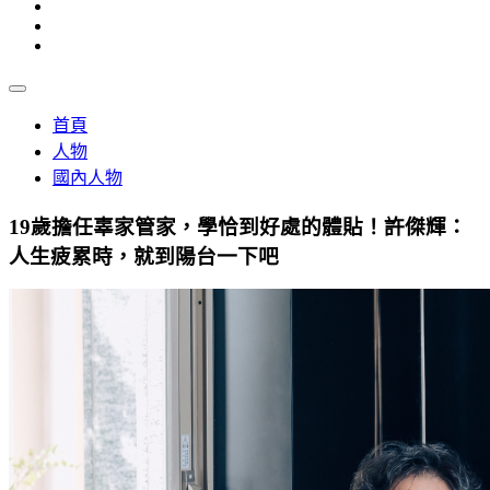
首頁
人物
國內人物
19歲擔任辜家管家，學恰到好處的體貼！許傑輝：
人生疲累時，就到陽台一下吧