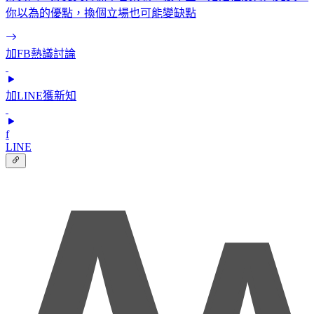
你以為的優點，換個立場也可能變缺點
加FB熱議討論
加LINE獲新知
f
LINE