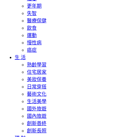
更年期
失智
醫療保健
飲食
運動
慢性病
癌症
生 活
熟齡學習
住宅居家
美妝保養
日常穿搭
藝術文化
生活美學
國外旅遊
國內旅遊
創新善終
創新長照