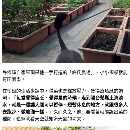
許傑輝自家屋頂是他一手打造的「許氏農場」，小小規模就能
有田園樂。
在忙碌的生活步調中，種菜也是釋放壓力、獲得療癒感的調
劑。「
每當覺得疲乏、覺得累的時候，走到陽台鬆鬆土澆澆
水，就是一種讓大腦可以暫停、短暫休息的地方，就跟很多人
去跑步、做瑜珈一樣。
」久而久之，他只要看苗就能認出菜的
種類，也練就看天空就知道天氣的功夫。