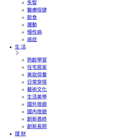
失智
醫療保健
飲食
運動
慢性病
癌症
生 活
熟齡學習
住宅居家
美妝保養
日常穿搭
藝術文化
生活美學
國外旅遊
國內旅遊
創新善終
創新長照
理 財