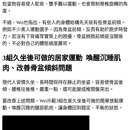
些姿勢容易使人駝背、雙手難以擺動，也會限制脊椎旋轉的角
度。
不過，Wei也指出，有些人的身體結構先天就有些骨盆前傾。
例如不少黑人運動選手，因為骨盆前傾，反而有助於跑步時發
力。若沒有下背痛等實質上的困擾，骨盆稍微前傾是沒關係
的，不必對自己的體態過度嚴苛。
3組久坐後可做的居家運動 喚醒沉睡肌
肉、改善骨盆傾斜問題
現代人習慣久坐，長時間保持在靜止的坐姿，容易使骨盆後
傾、腰椎往後推。嚴重一點，還可能變成椎間盤突出。
要改善上述問題，Wei示範3組在家久坐後可做的簡單放鬆運
動。喚醒沉睡的腿部肌肉，讓身體回到穩定、平衡的狀態。