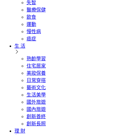
失智
醫療保健
飲食
運動
慢性病
癌症
生 活
熟齡學習
住宅居家
美妝保養
日常穿搭
藝術文化
生活美學
國外旅遊
國內旅遊
創新善終
創新長照
理 財