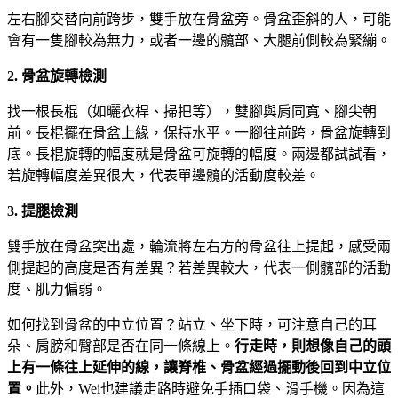
左右腳交替向前跨步，雙手放在骨盆旁。骨盆歪斜的人，可能
會有一隻腳較為無力，或者一邊的髖部、大腿前側較為緊繃。
2.
骨盆旋轉檢測
找一根長棍（如曬衣桿、掃把等），雙腳與肩同寬、腳尖朝
前。長棍擺在骨盆上緣，保持水平。一腳往前跨，骨盆旋轉到
底。長棍旋轉的幅度就是骨盆可旋轉的幅度。兩邊都試試看，
若旋轉幅度差異很大，代表單邊髖的活動度較差。
3.
提腿檢測
雙手放在骨盆突出處，輪流將左右方的骨盆往上提起，感受兩
側提起的高度是否有差異？若差異較大，代表一側髖部的活動
度、肌力偏弱。
如何找到骨盆的中立位置？站立、坐下時，可注意自己的耳
朵、肩膀和臀部是否在同一條線上。
行走時，則想像自己的頭
上有一條往上延伸的線，讓脊椎、骨盆經過擺動後回到中立位
置。
此外，Wei也建議走路時避免手插口袋、滑手機。因為這