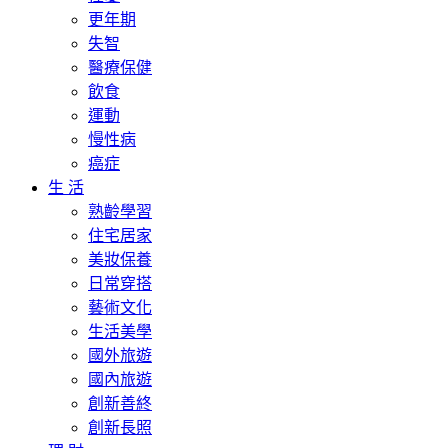
更年期
失智
醫療保健
飲食
運動
慢性病
癌症
生 活
熟齡學習
住宅居家
美妝保養
日常穿搭
藝術文化
生活美學
國外旅遊
國內旅遊
創新善終
創新長照