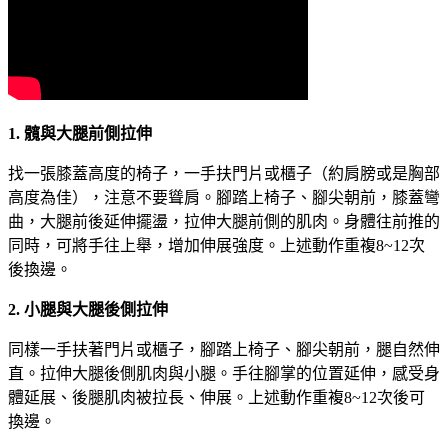
1.
髖與大腿前側拉伸
找一張膝蓋高度的椅子，一手扶門片或櫃子（約肩膀或是胸部
高度為佳），注意不要聳肩。腳踏上椅子、腳尖朝前，膝蓋彎
曲，大腿前後延伸擺盪，拉伸大腿前側的肌肉。身體往前推的
同時，可將手往上舉，增加伸展強度。上述動作重複8~12次
後換邊。
2.
小腿與大腿後側拉伸
同樣一手扶著門片或櫃子，腳踏上椅子、腳尖朝前，腿自然伸
直。拉伸大腿後側肌肉與小腿。手往腳掌的位置延伸，感受身
體延展、後腿肌肉被拉長、伸展。上述動作重複8~12次後可
換邊。