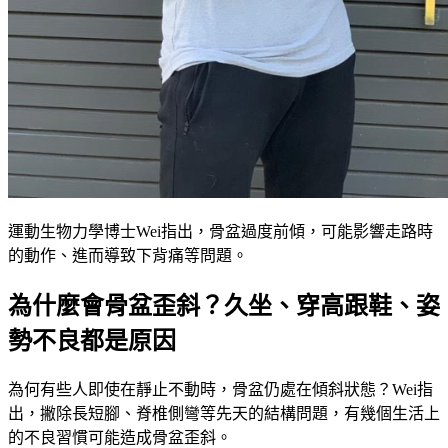
運動生物力學博士Wei指出，骨盆過度前傾，可能影響走路時
的動作、進而導致下背痛等問題。
為什麼會骨盆歪斜？久坐、穿高跟鞋、姿
勢不良都是原因
為何有些人即使在靜止不動時，骨盆仍處在傾斜狀態？Wei指
出，撇除長短腳、脊椎側彎等先天的結構問題，有幾個生活上
的不良習慣可能造成骨盆歪斜。