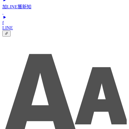
加LINE獲新知
f
LINE