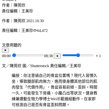
作者｜陳莞欣
責任編輯｜王美珍
作者｜陳莞欣
2021.10.30
責任編輯｜王美珍
64,472
文章用聽的
00:00
08:38
1
文／陳莞欣 圖／Shutterstock 責任編輯／王美珍
編按：你注意過自己的骨盆位置嗎？現代人習慣久
坐，導致腿部肌肉無力，進而使身體其他部位的肌
肉發生「代償作用」，骨盆容易前傾、歪斜。時間
一久，可能發生下背痛、小腹凸出等狀況。健身教
練兼運動生物力學博士Wei示範幾組動作，在家即
可檢測自己是否有骨盆歪斜問題。