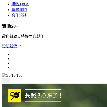
購物 Q&A
聯絡我們
合作洽談
贊助50+
歡迎贊助支持好內容製作
贊助我們