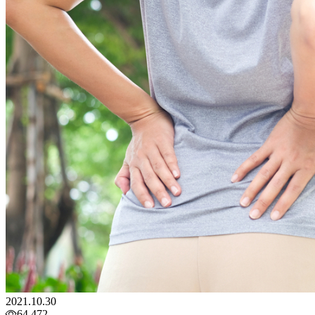
2021.10.30
64,472