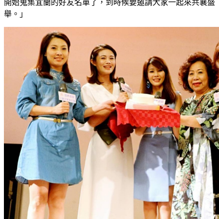
開始蒐集宜蘭的好友名單了，到時候要邀請大家一起來共襄盛
舉。」