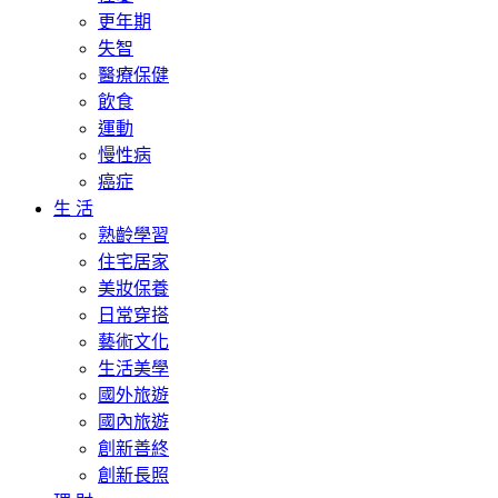
更年期
失智
醫療保健
飲食
運動
慢性病
癌症
生 活
熟齡學習
住宅居家
美妝保養
日常穿搭
藝術文化
生活美學
國外旅遊
國內旅遊
創新善終
創新長照