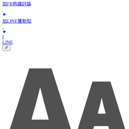
加FB熱議討論
加LINE獲新知
f
LINE