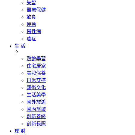
失智
醫療保健
飲食
運動
慢性病
癌症
生 活
熟齡學習
住宅居家
美妝保養
日常穿搭
藝術文化
生活美學
國外旅遊
國內旅遊
創新善終
創新長照
理 財