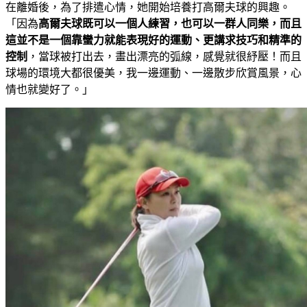
在離婚後，為了排遣心情，她開始培養打高爾夫球的興趣。
「因為
高爾夫球既可以一個人練習，也可以一群人同樂，而且
這並不是一個靠蠻力就能表現好的運動、更講求技巧和精準的
控制
，當球被打出去，畫出漂亮的弧線，感覺就很紓壓！而且
球場的環境大都很優美，我一邊運動、一邊散步欣賞風景，心
情也就變好了。」