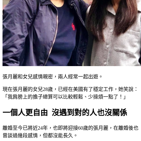
張月麗和女兒感情親密，兩人經常一起出遊。
現在張月麗的女兒28歲，已經在美國有了穩定工作，她笑說：
「我肩膀上的擔子總算可以比較輕鬆、少操煩一點了！」
一個人更自由 沒遇到對的人也沒關係
離婚至今已將近24年，也即將迎接60歲的張月麗，在離婚後也
曾談過幾段感情，但都沒能長久。