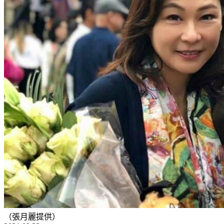
（張月麗提供）