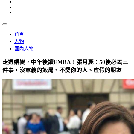
首頁
人物
國內人物
走過婚變，中年後讀EMBA！張月麗：50後必丟三
件事，沒意義的飯局、不愛你的人、虛假的朋友