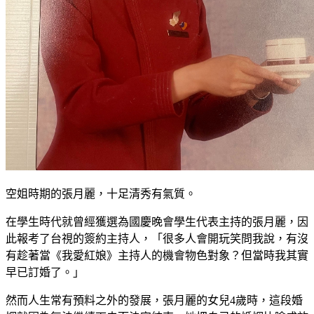
空姐時期的張月麗，十足清秀有氣質。
在學生時代就曾經獲選為國慶晚會學生代表主持的張月麗，因
此報考了台視的簽約主持人，「很多人會開玩笑問我說，有沒
有趁著當《我愛紅娘》主持人的機會物色對象？但當時我其實
早已訂婚了。」
然而人生常有預料之外的發展，張月麗的女兒4歲時，這段婚